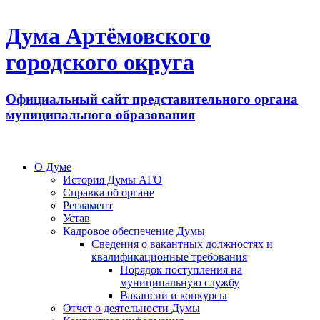
Дума Артёмовского
городского округа
Официальный сайт представительного органа
муниципального образования
О Думе
История Думы АГО
Справка об органе
Регламент
Устав
Кадровое обеспечение Думы
Сведения о вакантных должностях и
квалификационные требования
Порядок поступления на
муниципальную службу
Вакансии и конкурсы
Отчет о деятельности Думы