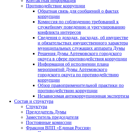
Контактная информация
Противодействие коррупции
Обратная связь для сообщений о фактах
коррупции
Комиссия по соблюдению требований к
служебному поведению и урегулированию
конфликта интересов
Сведения о доходах, расходах, об имуществе
и обязательствах имущественного характера
муниципальных служащих аппарата Думы
Решения Думы Артемовского городского
округа в сфере противодействия коррупции
Информация об исполнении плана
мероприятий Думы Артемовского
городского округа по противодействию
коррупции
Обзор правоприменительной практики по
противодействию коррупции
Независимая антикоррупционная экспертиза
Состав и структура
Структура
Председатель Думы
Заместитель председателя
Постоянные комиссии
Фракция ВПП «Единая Россия»