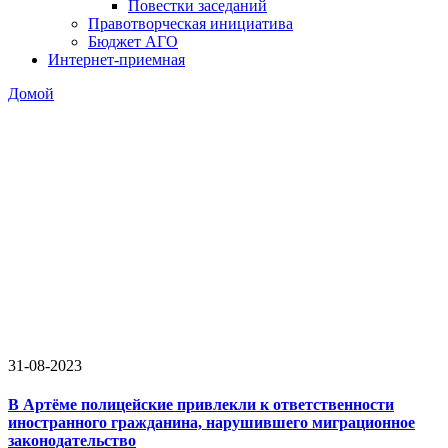
Повестки заседаний
Правотворческая инициатива
Бюджет АГО
Интернет-приемная
Домой
31-08-2023
В Артёме полицейские привлекли к ответственности
иностранного гражданина, нарушившего миграционное
законодательство