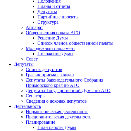
Положения
Планы и отчеты
Депутаты
Партийные проекты
Структура
Аппарат
Общественная палата АГО
Решение Думы
Список членов общественной палаты
Молодежный парламент
Положение Думы
Совет
Депутаты
Список депутатов
График приема граждан
Депутаты Законодательного Собрания
Приморского края по АГО
Депутаты Государственной Думы по АГО
Сенаторы
Сведения о доходах депутатов
Деятельность
Нормотворческая деятельность
Представительская деятельность
Планирование
План работы Думы