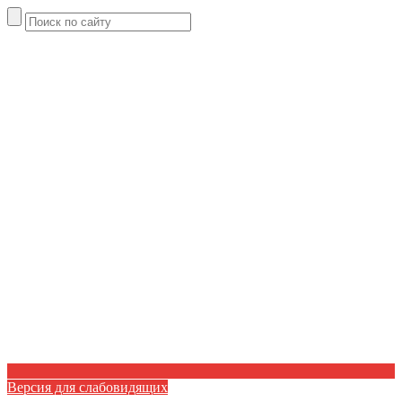
Версия для слабовидящих