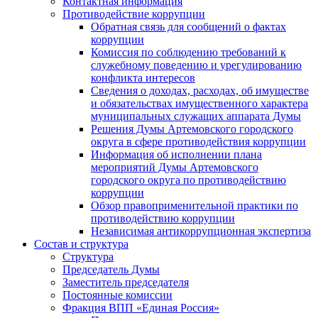
Контактная информация
Противодействие коррупции
Обратная связь для сообщений о фактах
коррупции
Комиссия по соблюдению требований к
служебному поведению и урегулированию
конфликта интересов
Сведения о доходах, расходах, об имуществе
и обязательствах имущественного характера
муниципальных служащих аппарата Думы
Решения Думы Артемовского городского
округа в сфере противодействия коррупции
Информация об исполнении плана
мероприятий Думы Артемовского
городского округа по противодействию
коррупции
Обзор правоприменительной практики по
противодействию коррупции
Независимая антикоррупционная экспертиза
Состав и структура
Структура
Председатель Думы
Заместитель председателя
Постоянные комиссии
Фракция ВПП «Единая Россия»