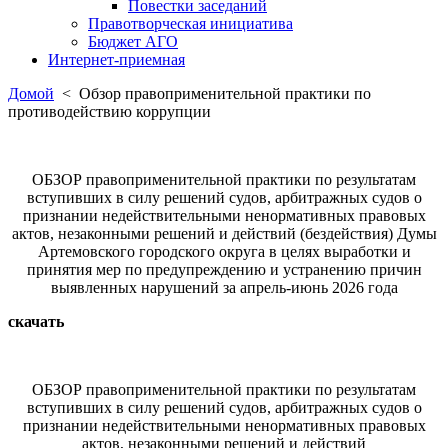
Повестки заседаний
Правотворческая инициатива
Бюджет АГО
Интернет-приемная
Домой
< Обзор правоприменительной практики по
противодействию коррупции
ОБЗОР правоприменительной практики по результатам
вступивших в силу решений судов, арбитражных судов о
признании недействительными ненормативных правовых
актов, незаконными решений и действий (бездействия) Думы
Артемовского городского округа в целях выработки и
принятия мер по предупреждению и устранению причин
выявленных нарушений за апрель-июнь 2026 года
скачать
ОБЗОР правоприменительной практики по результатам
вступивших в силу решений судов, арбитражных судов о
признании недействительными ненормативных правовых
актов, незаконными решений и действий