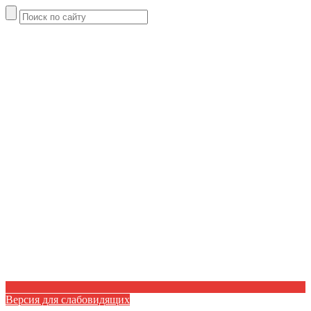
Версия для слабовидящих