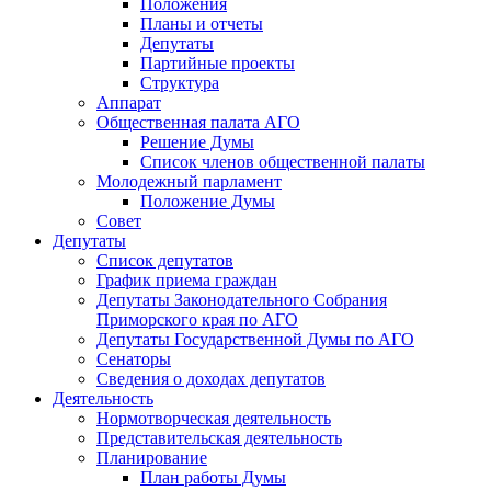
Положения
Планы и отчеты
Депутаты
Партийные проекты
Структура
Аппарат
Общественная палата АГО
Решение Думы
Список членов общественной палаты
Молодежный парламент
Положение Думы
Совет
Депутаты
Список депутатов
График приема граждан
Депутаты Законодательного Собрания
Приморского края по АГО
Депутаты Государственной Думы по АГО
Сенаторы
Сведения о доходах депутатов
Деятельность
Нормотворческая деятельность
Представительская деятельность
Планирование
План работы Думы