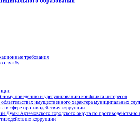
ниципального образования
кационные требования
ю службу
упции
ебному поведению и урегулированию конфликта интересов
 и обязательствах имущественного характера муниципальных сл
га в сфере противодействия коррупции
ий Думы Артемовского городского округа по противодействию
отиводействию коррупции