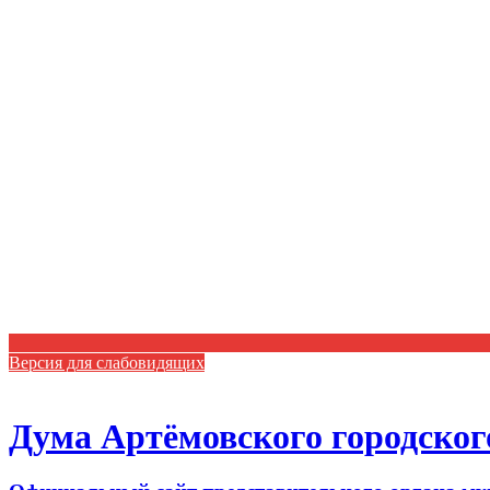
Версия для слабовидящих
Дума Артёмовского городског