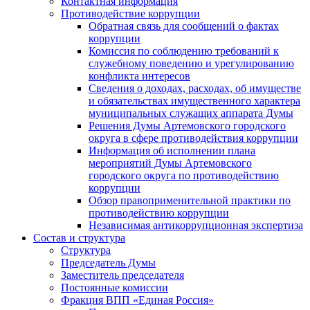
Контактная информация
Противодействие коррупции
Обратная связь для сообщений о фактах
коррупции
Комиссия по соблюдению требований к
служебному поведению и урегулированию
конфликта интересов
Сведения о доходах, расходах, об имуществе
и обязательствах имущественного характера
муниципальных служащих аппарата Думы
Решения Думы Артемовского городского
округа в сфере противодействия коррупции
Информация об исполнении плана
мероприятий Думы Артемовского
городского округа по противодействию
коррупции
Обзор правоприменительной практики по
противодействию коррупции
Независимая антикоррупционная экспертиза
Состав и структура
Структура
Председатель Думы
Заместитель председателя
Постоянные комиссии
Фракция ВПП «Единая Россия»