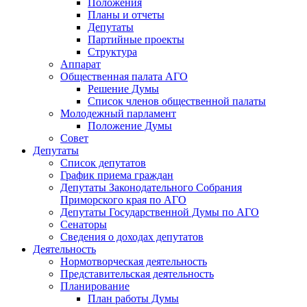
Положения
Планы и отчеты
Депутаты
Партийные проекты
Структура
Аппарат
Общественная палата АГО
Решение Думы
Список членов общественной палаты
Молодежный парламент
Положение Думы
Совет
Депутаты
Список депутатов
График приема граждан
Депутаты Законодательного Собрания
Приморского края по АГО
Депутаты Государственной Думы по АГО
Сенаторы
Сведения о доходах депутатов
Деятельность
Нормотворческая деятельность
Представительская деятельность
Планирование
План работы Думы