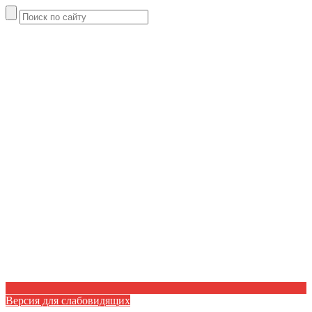
Версия для слабовидящих