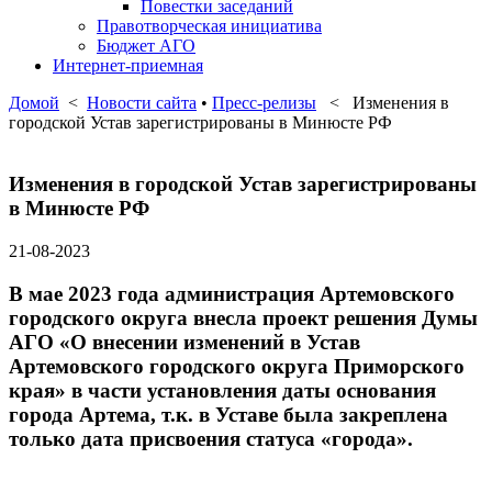
Повестки заседаний
Правотворческая инициатива
Бюджет АГО
Интернет-приемная
Домой
<
Новости сайта
•
Пресс-релизы
< Изменения в
городской Устав зарегистрированы в Минюсте РФ
Изменения в городской Устав зарегистрированы
в Минюсте РФ
21-08-2023
В мае 2023 года администрация Артемовского
городского округа внесла проект решения Думы
АГО «О внесении изменений в Устав
Артемовского городского округа Приморского
края» в части установления даты основания
города Артема, т.к. в Уставе была закреплена
только дата присвоения статуса «города».