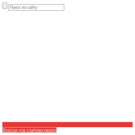
Версия для слабовидящих