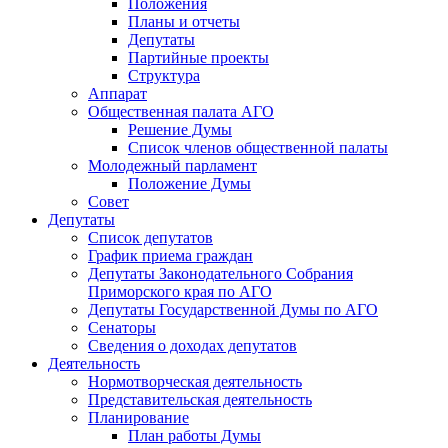
Положения
Планы и отчеты
Депутаты
Партийные проекты
Структура
Аппарат
Общественная палата АГО
Решение Думы
Список членов общественной палаты
Молодежный парламент
Положение Думы
Совет
Депутаты
Список депутатов
График приема граждан
Депутаты Законодательного Собрания
Приморского края по АГО
Депутаты Государственной Думы по АГО
Сенаторы
Сведения о доходах депутатов
Деятельность
Нормотворческая деятельность
Представительская деятельность
Планирование
План работы Думы