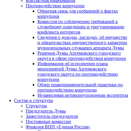
Контактная информация
Противодействие коррупции
Обратная связь для сообщений о фактах
коррупции
Комиссия по соблюдению требований к
служебному поведению и урегулированию
конфликта интересов
Сведения о доходах, расходах, об имуществе
и обязательствах имущественного характера
муниципальных служащих аппарата Думы
Решения Думы Артемовского городского
округа в сфере противодействия коррупции
Информация об исполнении плана
мероприятий Думы Артемовского
городского округа по противодействию
коррупции
Обзор правоприменительной практики по
противодействию коррупции
Независимая антикоррупционная экспертиза
Состав и структура
Структура
Председатель Думы
Заместитель председателя
Постоянные комиссии
Фракция ВПП «Единая Россия»