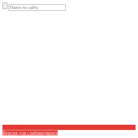
Версия для слабовидящих