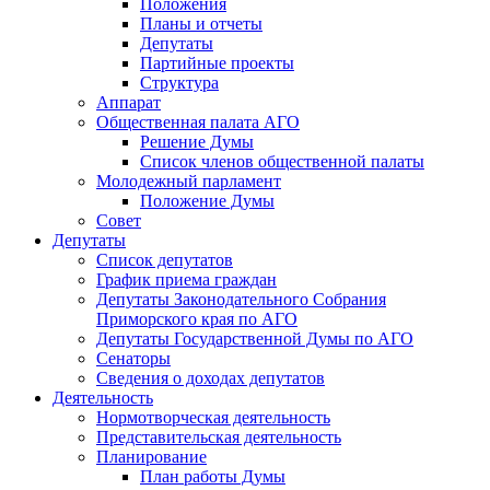
Положения
Планы и отчеты
Депутаты
Партийные проекты
Структура
Аппарат
Общественная палата АГО
Решение Думы
Список членов общественной палаты
Молодежный парламент
Положение Думы
Совет
Депутаты
Список депутатов
График приема граждан
Депутаты Законодательного Собрания
Приморского края по АГО
Депутаты Государственной Думы по АГО
Сенаторы
Сведения о доходах депутатов
Деятельность
Нормотворческая деятельность
Представительская деятельность
Планирование
План работы Думы