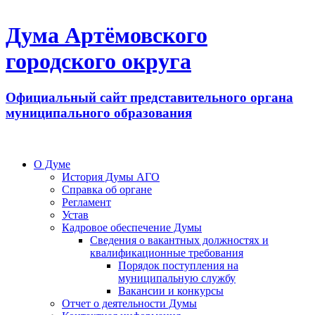
Дума Артёмовского
городского округа
Официальный сайт представительного органа
муниципального образования
О Думе
История Думы АГО
Справка об органе
Регламент
Устав
Кадровое обеспечение Думы
Сведения о вакантных должностях и
квалификационные требования
Порядок поступления на
муниципальную службу
Вакансии и конкурсы
Отчет о деятельности Думы