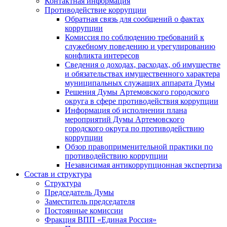
Контактная информация
Противодействие коррупции
Обратная связь для сообщений о фактах
коррупции
Комиссия по соблюдению требований к
служебному поведению и урегулированию
конфликта интересов
Сведения о доходах, расходах, об имуществе
и обязательствах имущественного характера
муниципальных служащих аппарата Думы
Решения Думы Артемовского городского
округа в сфере противодействия коррупции
Информация об исполнении плана
мероприятий Думы Артемовского
городского округа по противодействию
коррупции
Обзор правоприменительной практики по
противодействию коррупции
Независимая антикоррупционная экспертиза
Состав и структура
Структура
Председатель Думы
Заместитель председателя
Постоянные комиссии
Фракция ВПП «Единая Россия»