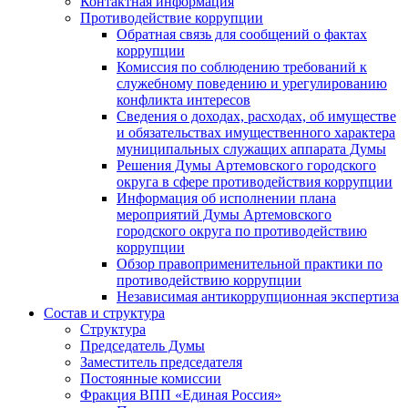
Контактная информация
Противодействие коррупции
Обратная связь для сообщений о фактах
коррупции
Комиссия по соблюдению требований к
служебному поведению и урегулированию
конфликта интересов
Сведения о доходах, расходах, об имуществе
и обязательствах имущественного характера
муниципальных служащих аппарата Думы
Решения Думы Артемовского городского
округа в сфере противодействия коррупции
Информация об исполнении плана
мероприятий Думы Артемовского
городского округа по противодействию
коррупции
Обзор правоприменительной практики по
противодействию коррупции
Независимая антикоррупционная экспертиза
Состав и структура
Структура
Председатель Думы
Заместитель председателя
Постоянные комиссии
Фракция ВПП «Единая Россия»