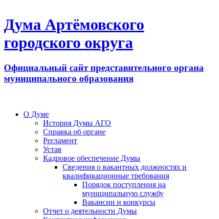
Дума Артёмовского
городского округа
Официальный сайт представительного органа
муниципального образования
О Думе
История Думы АГО
Справка об органе
Регламент
Устав
Кадровое обеспечение Думы
Сведения о вакантных должностях и
квалификационные требования
Порядок поступления на
муниципальную службу
Вакансии и конкурсы
Отчет о деятельности Думы