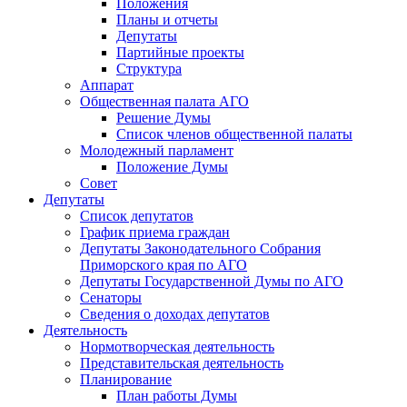
Положения
Планы и отчеты
Депутаты
Партийные проекты
Структура
Аппарат
Общественная палата АГО
Решение Думы
Список членов общественной палаты
Молодежный парламент
Положение Думы
Совет
Депутаты
Список депутатов
График приема граждан
Депутаты Законодательного Собрания
Приморского края по АГО
Депутаты Государственной Думы по АГО
Сенаторы
Сведения о доходах депутатов
Деятельность
Нормотворческая деятельность
Представительская деятельность
Планирование
План работы Думы