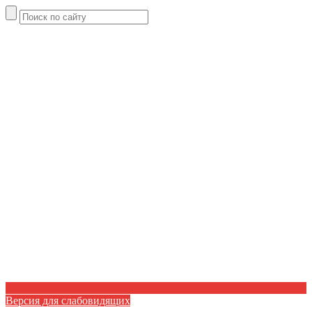
Версия для слабовидящих