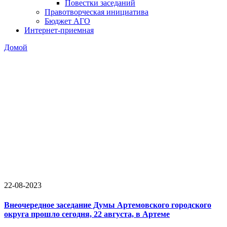
Повестки заседаний
Правотворческая инициатива
Бюджет АГО
Интернет-приемная
Домой
22-08-2023
Внеочередное заседание Думы Артемовского городского
округа прошло сегодня, 22 августа, в Артеме