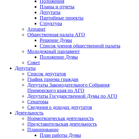
Положения
Планы и отчеты
Депутаты
Партийные проекты
Структура
Аппарат
Общественная палата АГО
Решение Думы
Список членов общественной палаты
Молодежный парламент
Положение Думы
Совет
Депутаты
Список депутатов
График приема граждан
Депутаты Законодательного Собрания
Приморского края по АГО
Депутаты Государственной Думы по АГО
Сенаторы
Сведения о доходах депутатов
Деятельность
Нормотворческая деятельность
Представительская деятельность
Планирование
План работы Думы