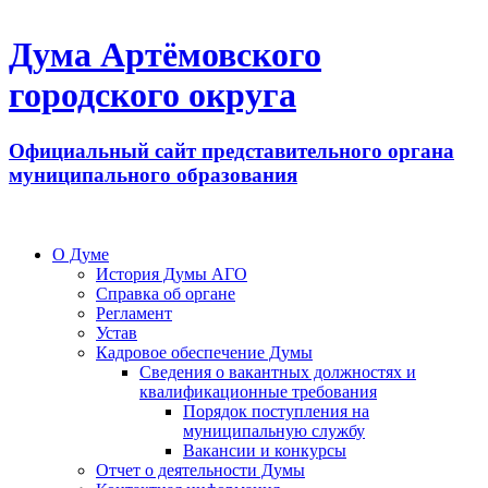
Дума Артёмовского
городского округа
Официальный сайт представительного органа
муниципального образования
О Думе
История Думы АГО
Справка об органе
Регламент
Устав
Кадровое обеспечение Думы
Сведения о вакантных должностях и
квалификационные требования
Порядок поступления на
муниципальную службу
Вакансии и конкурсы
Отчет о деятельности Думы