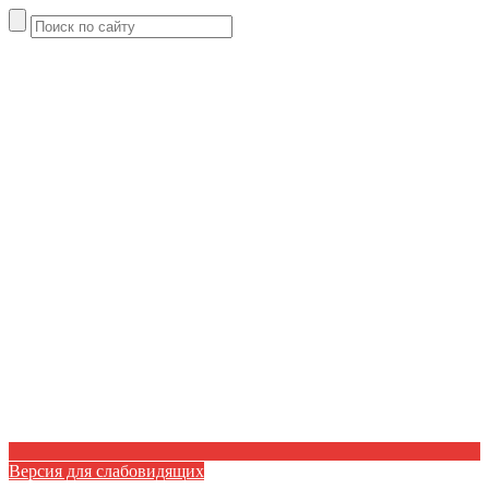
Версия для слабовидящих