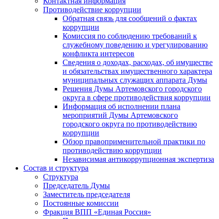
Контактная информация
Противодействие коррупции
Обратная связь для сообщений о фактах
коррупции
Комиссия по соблюдению требований к
служебному поведению и урегулированию
конфликта интересов
Сведения о доходах, расходах, об имуществе
и обязательствах имущественного характера
муниципальных служащих аппарата Думы
Решения Думы Артемовского городского
округа в сфере противодействия коррупции
Информация об исполнении плана
мероприятий Думы Артемовского
городского округа по противодействию
коррупции
Обзор правоприменительной практики по
противодействию коррупции
Независимая антикоррупционная экспертиза
Состав и структура
Структура
Председатель Думы
Заместитель председателя
Постоянные комиссии
Фракция ВПП «Единая Россия»