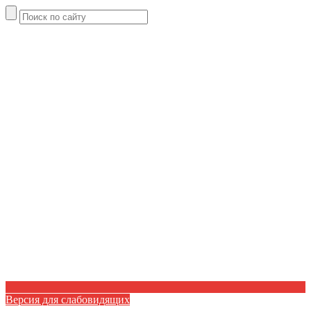
Версия для слабовидящих