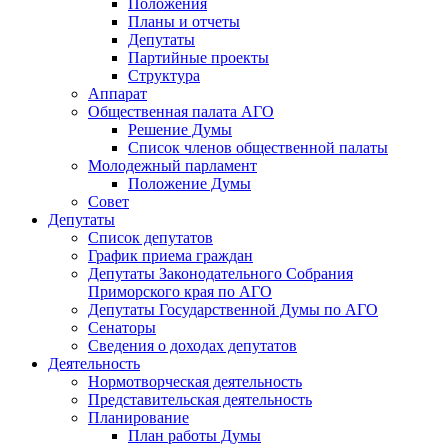
Положения
Планы и отчеты
Депутаты
Партийные проекты
Структура
Аппарат
Общественная палата АГО
Решение Думы
Список членов общественной палаты
Молодежный парламент
Положение Думы
Совет
Депутаты
Список депутатов
График приема граждан
Депутаты Законодательного Собрания
Приморского края по АГО
Депутаты Государственной Думы по АГО
Сенаторы
Сведения о доходах депутатов
Деятельность
Нормотворческая деятельность
Представительская деятельность
Планирование
План работы Думы