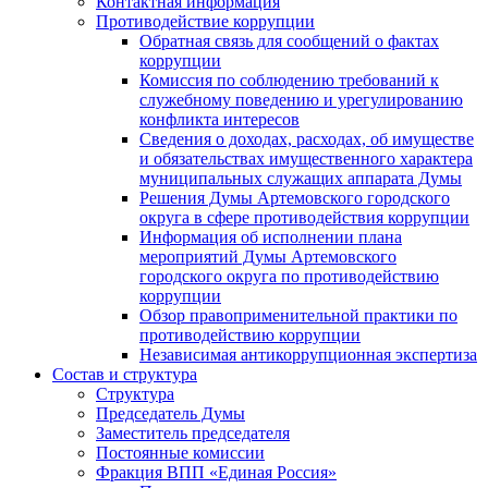
Контактная информация
Противодействие коррупции
Обратная связь для сообщений о фактах
коррупции
Комиссия по соблюдению требований к
служебному поведению и урегулированию
конфликта интересов
Сведения о доходах, расходах, об имуществе
и обязательствах имущественного характера
муниципальных служащих аппарата Думы
Решения Думы Артемовского городского
округа в сфере противодействия коррупции
Информация об исполнении плана
мероприятий Думы Артемовского
городского округа по противодействию
коррупции
Обзор правоприменительной практики по
противодействию коррупции
Независимая антикоррупционная экспертиза
Состав и структура
Структура
Председатель Думы
Заместитель председателя
Постоянные комиссии
Фракция ВПП «Единая Россия»