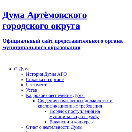
Дума Артёмовского
городского округа
Официальный сайт представительного органа
муниципального образования
О Думе
История Думы АГО
Справка об органе
Регламент
Устав
Кадровое обеспечение Думы
Сведения о вакантных должностях и
квалификационные требования
Порядок поступления на
муниципальную службу
Вакансии и конкурсы
Отчет о деятельности Думы