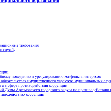
ниципального образования
кационные требования
ю службу
упции
ебному поведению и урегулированию конфликта интересов
 и обязательствах имущественного характера муниципальных сл
га в сфере противодействия коррупции
ий Думы Артемовского городского округа по противодействию
отиводействию коррупции