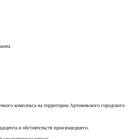
льона
чного комплекса на территории Артемовского городского
цидента и обстоятельств произошедшего.
ий несовершеннолетних.