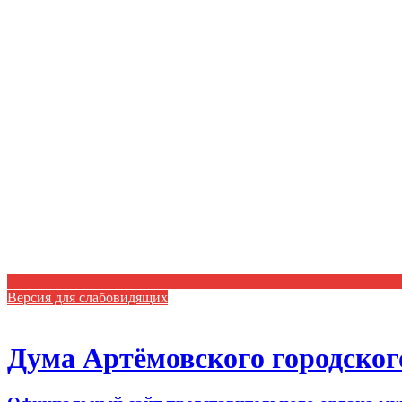
Версия для слабовидящих
Дума Артёмовского городског