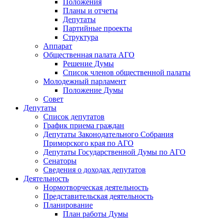
Положения
Планы и отчеты
Депутаты
Партийные проекты
Структура
Аппарат
Общественная палата АГО
Решение Думы
Список членов общественной палаты
Молодежный парламент
Положение Думы
Совет
Депутаты
Список депутатов
График приема граждан
Депутаты Законодательного Собрания
Приморского края по АГО
Депутаты Государственной Думы по АГО
Сенаторы
Сведения о доходах депутатов
Деятельность
Нормотворческая деятельность
Представительская деятельность
Планирование
План работы Думы