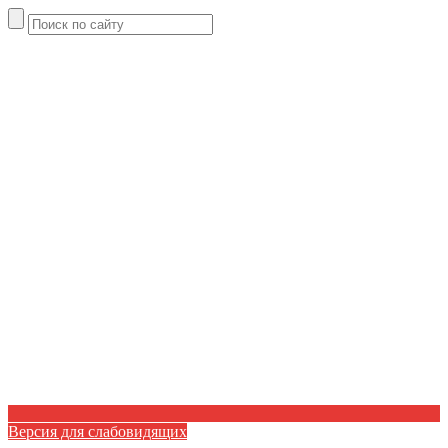
Версия для слабовидящих