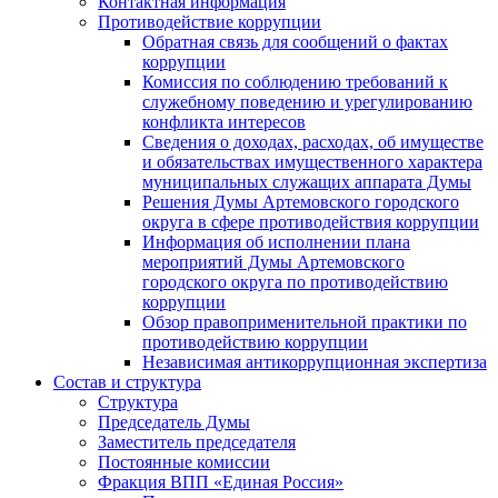
Контактная информация
Противодействие коррупции
Обратная связь для сообщений о фактах
коррупции
Комиссия по соблюдению требований к
служебному поведению и урегулированию
конфликта интересов
Сведения о доходах, расходах, об имуществе
и обязательствах имущественного характера
муниципальных служащих аппарата Думы
Решения Думы Артемовского городского
округа в сфере противодействия коррупции
Информация об исполнении плана
мероприятий Думы Артемовского
городского округа по противодействию
коррупции
Обзор правоприменительной практики по
противодействию коррупции
Независимая антикоррупционная экспертиза
Состав и структура
Структура
Председатель Думы
Заместитель председателя
Постоянные комиссии
Фракция ВПП «Единая Россия»