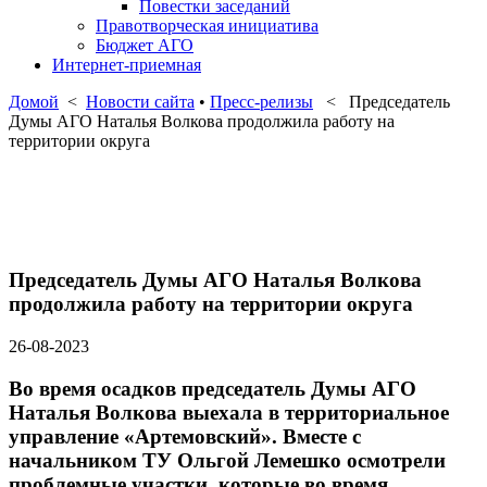
Повестки заседаний
Правотворческая инициатива
Бюджет АГО
Интернет-приемная
Домой
<
Новости сайта
•
Пресс-релизы
< Председатель
Думы АГО Наталья Волкова продолжила работу на
территории округа
Председатель Думы АГО Наталья Волкова
продолжила работу на территории округа
26-08-2023
Во время осадков председатель Думы АГО
Наталья Волкова выехала в территориальное
управление «Артемовский». Вместе с
начальником ТУ Ольгой Лемешко осмотрели
проблемные участки, которые во время