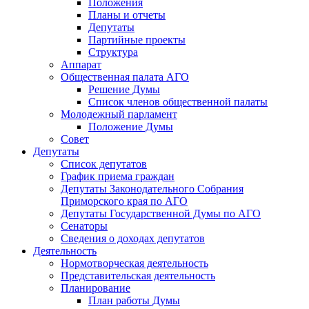
Положения
Планы и отчеты
Депутаты
Партийные проекты
Структура
Аппарат
Общественная палата АГО
Решение Думы
Список членов общественной палаты
Молодежный парламент
Положение Думы
Совет
Депутаты
Список депутатов
График приема граждан
Депутаты Законодательного Собрания
Приморского края по АГО
Депутаты Государственной Думы по АГО
Сенаторы
Сведения о доходах депутатов
Деятельность
Нормотворческая деятельность
Представительская деятельность
Планирование
План работы Думы