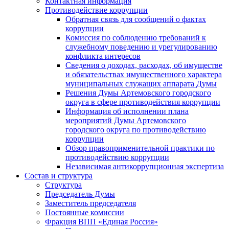
Контактная информация
Противодействие коррупции
Обратная связь для сообщений о фактах
коррупции
Комиссия по соблюдению требований к
служебному поведению и урегулированию
конфликта интересов
Сведения о доходах, расходах, об имуществе
и обязательствах имущественного характера
муниципальных служащих аппарата Думы
Решения Думы Артемовского городского
округа в сфере противодействия коррупции
Информация об исполнении плана
мероприятий Думы Артемовского
городского округа по противодействию
коррупции
Обзор правоприменительной практики по
противодействию коррупции
Независимая антикоррупционная экспертиза
Состав и структура
Структура
Председатель Думы
Заместитель председателя
Постоянные комиссии
Фракция ВПП «Единая Россия»