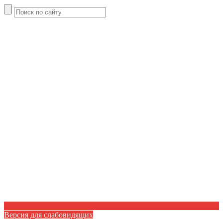
Версия для слабовидящих