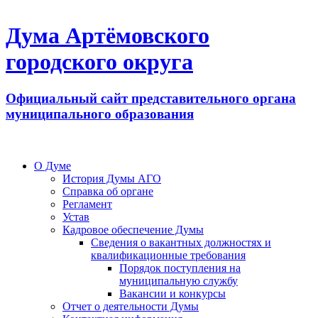
Дума Артёмовского
городского округа
Официальный сайт представительного органа
муниципального образования
О Думе
История Думы АГО
Справка об органе
Регламент
Устав
Кадровое обеспечение Думы
Сведения о вакантных должностях и
квалификационные требования
Порядок поступления на
муниципальную службу
Вакансии и конкурсы
Отчет о деятельности Думы