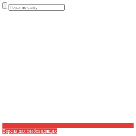
Версия для слабовидящих