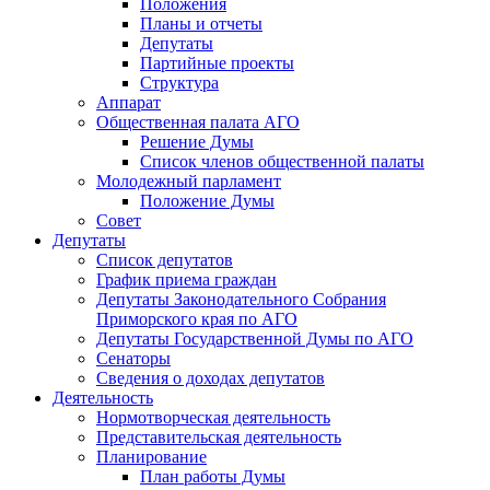
Положения
Планы и отчеты
Депутаты
Партийные проекты
Структура
Аппарат
Общественная палата АГО
Решение Думы
Список членов общественной палаты
Молодежный парламент
Положение Думы
Совет
Депутаты
Список депутатов
График приема граждан
Депутаты Законодательного Собрания
Приморского края по АГО
Депутаты Государственной Думы по АГО
Сенаторы
Сведения о доходах депутатов
Деятельность
Нормотворческая деятельность
Представительская деятельность
Планирование
План работы Думы