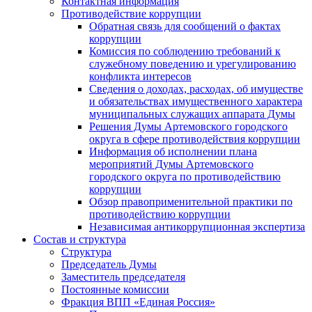
Контактная информация
Противодействие коррупции
Обратная связь для сообщений о фактах
коррупции
Комиссия по соблюдению требований к
служебному поведению и урегулированию
конфликта интересов
Сведения о доходах, расходах, об имуществе
и обязательствах имущественного характера
муниципальных служащих аппарата Думы
Решения Думы Артемовского городского
округа в сфере противодействия коррупции
Информация об исполнении плана
мероприятий Думы Артемовского
городского округа по противодействию
коррупции
Обзор правоприменительной практики по
противодействию коррупции
Независимая антикоррупционная экспертиза
Состав и структура
Структура
Председатель Думы
Заместитель председателя
Постоянные комиссии
Фракция ВПП «Единая Россия»