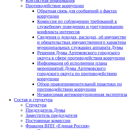
Контактная информация
Противодействие коррупции
Обратная связь для сообщений о фактах
коррупции
Комиссия по соблюдению требований к
служебному поведению и урегулированию
конфликта интересов
Сведения о доходах, расходах, об имуществе
и обязательствах имущественного характера
муниципальных служащих аппарата Думы
Решения Думы Артемовского городского
округа в сфере противодействия коррупции
Информация об исполнении плана
мероприятий Думы Артемовского
городского округа по противодействию
коррупции
Обзор правоприменительной практики по
противодействию коррупции
Независимая антикоррупционная экспертиза
Состав и структура
Структура
Председатель Думы
Заместитель председателя
Постоянные комиссии
Фракция ВПП «Единая Россия»