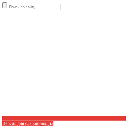
Версия для слабовидящих