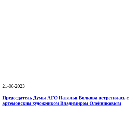
21-08-2023
Председатель Думы АГО Наталья Волкова встретилась с
артемовским художником Владимиром Олейниковым