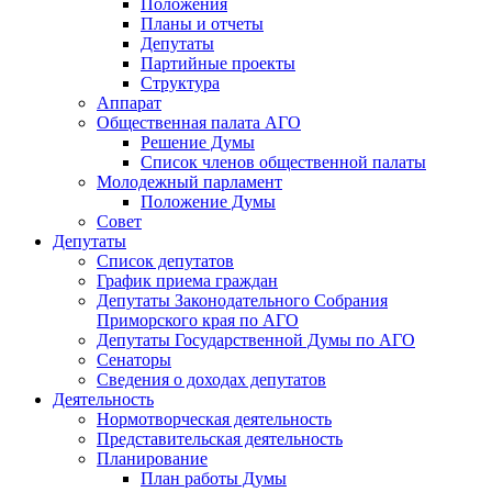
Положения
Планы и отчеты
Депутаты
Партийные проекты
Структура
Аппарат
Общественная палата АГО
Решение Думы
Список членов общественной палаты
Молодежный парламент
Положение Думы
Совет
Депутаты
Список депутатов
График приема граждан
Депутаты Законодательного Собрания
Приморского края по АГО
Депутаты Государственной Думы по АГО
Сенаторы
Сведения о доходах депутатов
Деятельность
Нормотворческая деятельность
Представительская деятельность
Планирование
План работы Думы