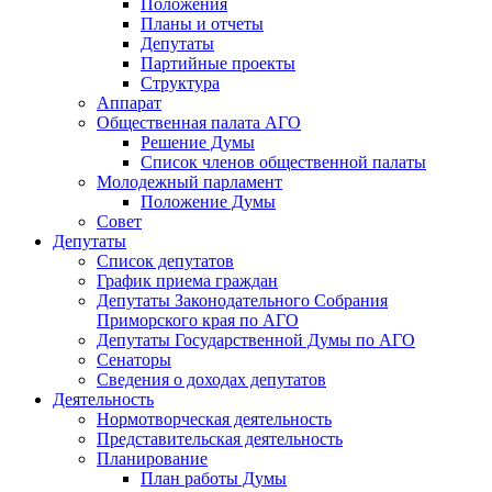
Положения
Планы и отчеты
Депутаты
Партийные проекты
Структура
Аппарат
Общественная палата АГО
Решение Думы
Список членов общественной палаты
Молодежный парламент
Положение Думы
Совет
Депутаты
Список депутатов
График приема граждан
Депутаты Законодательного Собрания
Приморского края по АГО
Депутаты Государственной Думы по АГО
Сенаторы
Сведения о доходах депутатов
Деятельность
Нормотворческая деятельность
Представительская деятельность
Планирование
План работы Думы