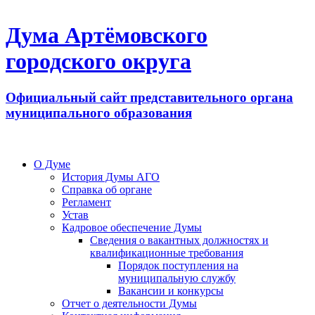
Дума Артёмовского
городского округа
Официальный сайт представительного органа
муниципального образования
О Думе
История Думы АГО
Справка об органе
Регламент
Устав
Кадровое обеспечение Думы
Сведения о вакантных должностях и
квалификационные требования
Порядок поступления на
муниципальную службу
Вакансии и конкурсы
Отчет о деятельности Думы