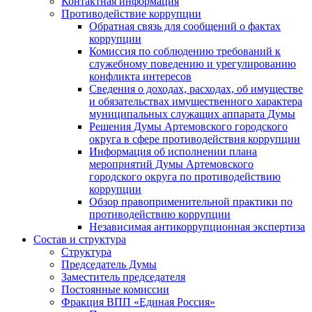
Контактная информация
Противодействие коррупции
Обратная связь для сообщений о фактах
коррупции
Комиссия по соблюдению требований к
служебному поведению и урегулированию
конфликта интересов
Сведения о доходах, расходах, об имуществе
и обязательствах имущественного характера
муниципальных служащих аппарата Думы
Решения Думы Артемовского городского
округа в сфере противодействия коррупции
Информация об исполнении плана
мероприятий Думы Артемовского
городского округа по противодействию
коррупции
Обзор правоприменительной практики по
противодействию коррупции
Независимая антикоррупционная экспертиза
Состав и структура
Структура
Председатель Думы
Заместитель председателя
Постоянные комиссии
Фракция ВПП «Единая Россия»