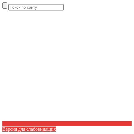
Версия для слабовидящих