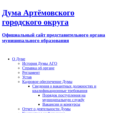
Дума Артёмовского
городского округа
Официальный сайт представительного органа
муниципального образования
О Думе
История Думы АГО
Справка об органе
Регламент
Устав
Кадровое обеспечение Думы
Сведения о вакантных должностях и
квалификационные требования
Порядок поступления на
муниципальную службу
Вакансии и конкурсы
Отчет о деятельности Думы