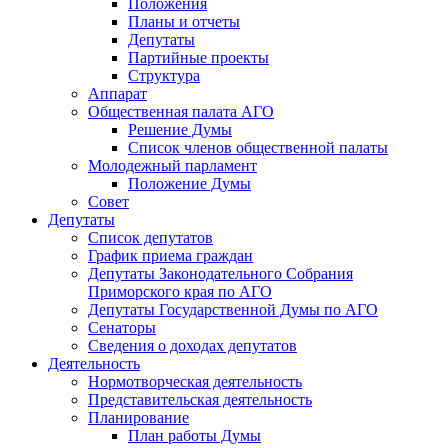
Положения
Планы и отчеты
Депутаты
Партийные проекты
Структура
Аппарат
Общественная палата АГО
Решение Думы
Список членов общественной палаты
Молодежный парламент
Положение Думы
Совет
Депутаты
Список депутатов
График приема граждан
Депутаты Законодательного Собрания
Приморского края по АГО
Депутаты Государственной Думы по АГО
Сенаторы
Сведения о доходах депутатов
Деятельность
Нормотворческая деятельность
Представительская деятельность
Планирование
План работы Думы