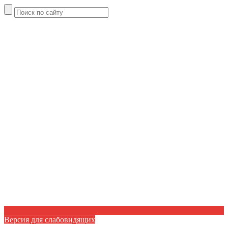
Версия для слабовидящих