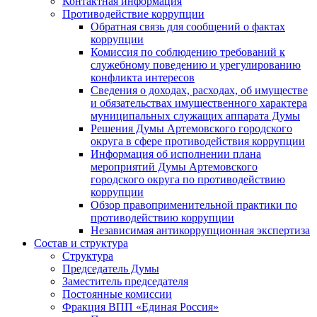
Контактная информация
Противодействие коррупции
Обратная связь для сообщений о фактах
коррупции
Комиссия по соблюдению требований к
служебному поведению и урегулированию
конфликта интересов
Сведения о доходах, расходах, об имуществе
и обязательствах имущественного характера
муниципальных служащих аппарата Думы
Решения Думы Артемовского городского
округа в сфере противодействия коррупции
Информация об исполнении плана
мероприятий Думы Артемовского
городского округа по противодействию
коррупции
Обзор правоприменительной практики по
противодействию коррупции
Независимая антикоррупционная экспертиза
Состав и структура
Структура
Председатель Думы
Заместитель председателя
Постоянные комиссии
Фракция ВПП «Единая Россия»