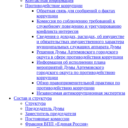
Контактная информация
Противодействие коррупции
Обратная связь для сообщений о фактах
коррупции
Комиссия по соблюдению требований к
служебному поведению и урегулированию
конфликта интересов
Сведения о доходах, расходах, об имуществе
и обязательствах имущественного характера
муниципальных служащих аппарата Думы
Решения Думы Артемовского городского
округа в сфере противодействия коррупции
Информация об исполнении плана
мероприятий Думы Артемовского
городского округа по противодействию
коррупции
Обзор правоприменительной практики по
противодействию коррупции
Независимая антикоррупционная экспертиза
Состав и структура
Структура
Председатель Думы
Заместитель председателя
Постоянные комиссии
Фракция ВПП «Единая Россия»