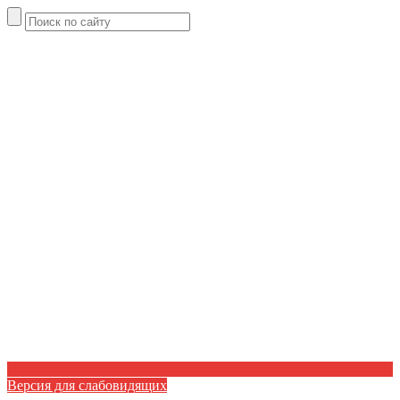
Версия для слабовидящих