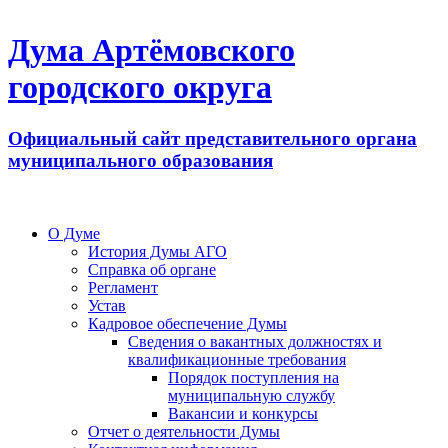
Дума Артёмовского
городского округа
Официальный сайт представительного органа
муниципального образования
О Думе
История Думы АГО
Справка об органе
Регламент
Устав
Кадровое обеспечение Думы
Сведения о вакантных должностях и
квалификационные требования
Порядок поступления на
муниципальную службу
Вакансии и конкурсы
Отчет о деятельности Думы