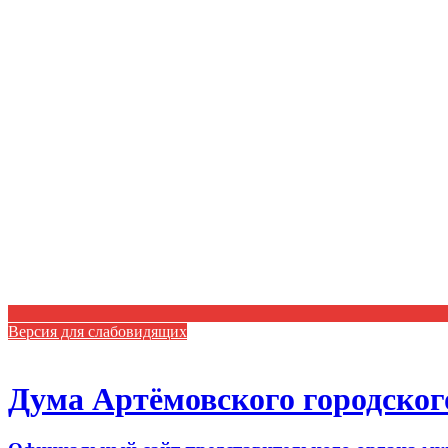
Версия для слабовидящих
Дума Артёмовского городског