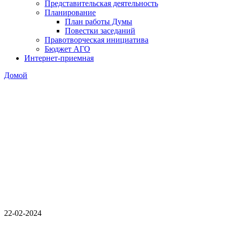
Представительская деятельность
Планирование
План работы Думы
Повестки заседаний
Правотворческая инициатива
Бюджет АГО
Интернет-приемная
Домой
22-02-2024