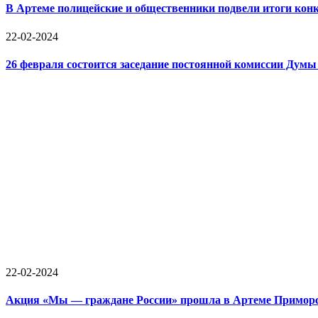
В Артеме полицейские и общественники подвели итоги конк
22-02-2024
26 февраля состоится заседание постоянной комиссии Думы
22-02-2024
Акция «Мы — граждане России» прошла в Артеме Приморс