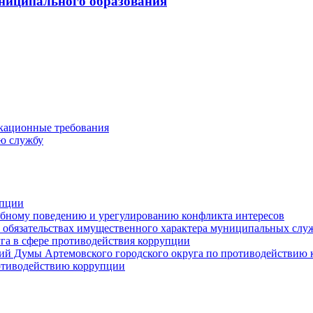
ниципального образования
кационные требования
ю службу
упции
ебному поведению и урегулированию конфликта интересов
 и обязательствах имущественного характера муниципальных сл
га в сфере противодействия коррупции
ий Думы Артемовского городского округа по противодействию
отиводействию коррупции