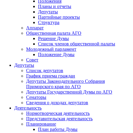
Положения
Планы и отчеты
Депутаты
Партийные проекты
Структура
Аппарат
Общественная палата АГО
Решение Думы
Список членов общественной палаты
Молодежный парламент
Положение Думы
Совет
Депутаты
Список депутатов
График приема граждан
Депутаты Законодательного Собрания
Приморского края по АГО
Депутаты Государственной Думы по АГО
Сенаторы
Сведения о доходах депутатов
Деятельность
Нормотворческая деятельность
Представительская деятельность
Планирование
План работы Думы