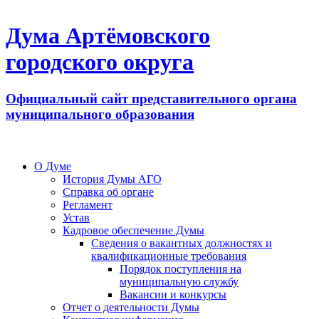
Дума Артёмовского
городского округа
Официальный сайт представительного органа
муниципального образования
О Думе
История Думы АГО
Справка об органе
Регламент
Устав
Кадровое обеспечение Думы
Сведения о вакантных должностях и
квалификационные требования
Порядок поступления на
муниципальную службу
Вакансии и конкурсы
Отчет о деятельности Думы