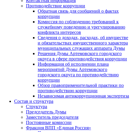
Контактная информация
Противодействие коррупции
Обратная связь для сообщений о фактах
коррупции
Комиссия по соблюдению требований к
служебному поведению и урегулированию
конфликта интересов
Сведения о доходах, расходах, об имуществе
и обязательствах имущественного характера
муниципальных служащих аппарата Думы
Решения Думы Артемовского городского
округа в сфере противодействия коррупции
Информация об исполнении плана
мероприятий Думы Артемовского
городского округа по противодействию
коррупции
Обзор правоприменительной практики по
противодействию коррупции
Независимая антикоррупционная экспертиза
Состав и структура
Структура
Председатель Думы
Заместитель председателя
Постоянные комиссии
Фракция ВПП «Единая Россия»