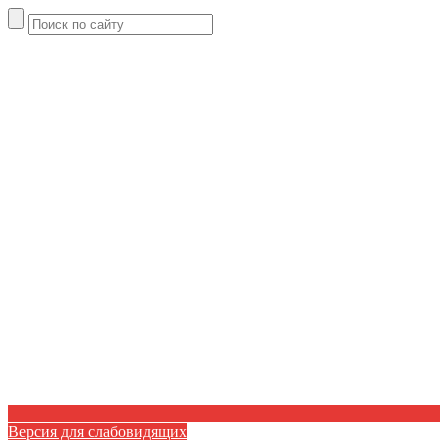
Версия для слабовидящих