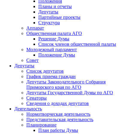
Положения
Планы и отчеты
Депутаты
Партийные проекты
Структура
Аппарат
Общественная палата АГО
Решение Думы
Список членов общественной палаты
Молодежный парламент
Положение Думы
Совет
Депутаты
Список депутатов
График приема граждан
Депутаты Законодательного Собрания
Приморского края по АГО
Депутаты Государственной Думы по АГО
Сенаторы
Сведения о доходах депутатов
Деятельность
Нормотворческая деятельность
Представительская деятельность
Планирование
План работы Думы