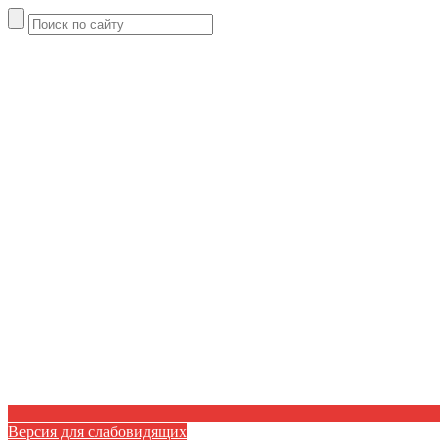
Версия для слабовидящих