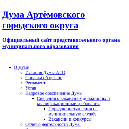
Дума Артёмовского
городского округа
Официальный сайт представительного органа
муниципального образования
О Думе
История Думы АГО
Справка об органе
Регламент
Устав
Кадровое обеспечение Думы
Сведения о вакантных должностях и
квалификационные требования
Порядок поступления на
муниципальную службу
Вакансии и конкурсы
Отчет о деятельности Думы