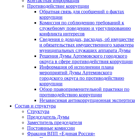
Контактная информация
Противодействие коррупции
Обратная связь для сообщений о фактах
коррупции
Комиссия по соблюдению требований к
служебному поведению и урегулированию
конфликта интересов
Сведения о доходах, расходах, об имуществе
и обязательствах имущественного характера
муниципальных служащих аппарата Думы
Решения Думы Артемовского городского
округа в сфере противодействия коррупции
Информация об исполнении плана
мероприятий Думы Артемовского
городского округа по противодействию
коррупции
Обзор правоприменительной практики по
противодействию коррупции
Независимая антикоррупционная экспертиза
Состав и структура
Структура
Председатель Думы
Заместитель председателя
Постоянные комиссии
Фракция ВПП «Единая Россия»