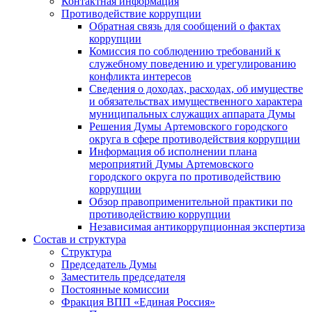
Контактная информация
Противодействие коррупции
Обратная связь для сообщений о фактах
коррупции
Комиссия по соблюдению требований к
служебному поведению и урегулированию
конфликта интересов
Сведения о доходах, расходах, об имуществе
и обязательствах имущественного характера
муниципальных служащих аппарата Думы
Решения Думы Артемовского городского
округа в сфере противодействия коррупции
Информация об исполнении плана
мероприятий Думы Артемовского
городского округа по противодействию
коррупции
Обзор правоприменительной практики по
противодействию коррупции
Независимая антикоррупционная экспертиза
Состав и структура
Структура
Председатель Думы
Заместитель председателя
Постоянные комиссии
Фракция ВПП «Единая Россия»