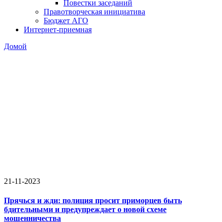
Повестки заседаний
Правотворческая инициатива
Бюджет АГО
Интернет-приемная
Домой
21-11-2023
Прячься и жди: полиция просит приморцев быть
бдительными и предупреждает о новой схеме
мошенничества