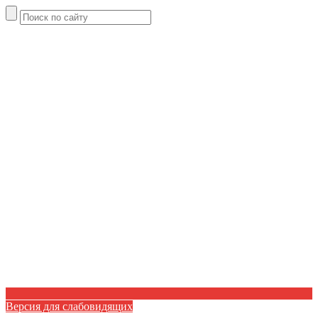
Версия для слабовидящих