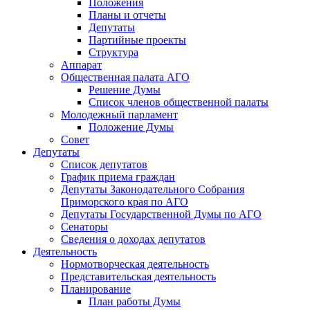
Положения
Планы и отчеты
Депутаты
Партийные проекты
Структура
Аппарат
Общественная палата АГО
Решение Думы
Список членов общественной палаты
Молодежный парламент
Положение Думы
Совет
Депутаты
Список депутатов
График приема граждан
Депутаты Законодательного Собрания
Приморского края по АГО
Депутаты Государственной Думы по АГО
Сенаторы
Сведения о доходах депутатов
Деятельность
Нормотворческая деятельность
Представительская деятельность
Планирование
План работы Думы