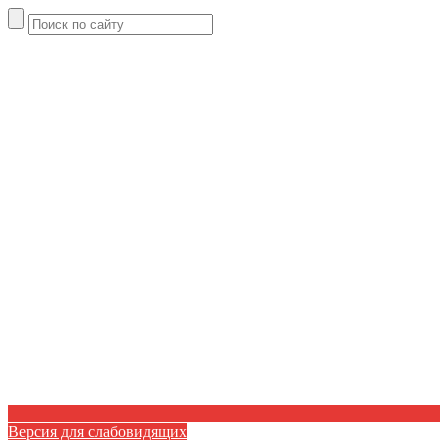
Версия для слабовидящих