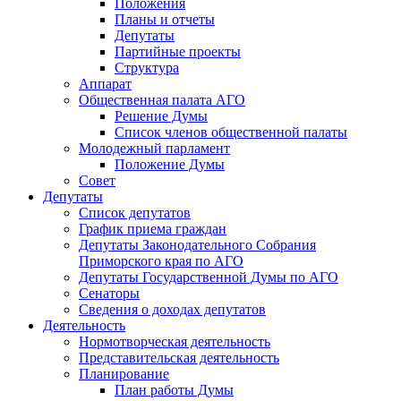
Положения
Планы и отчеты
Депутаты
Партийные проекты
Структура
Аппарат
Общественная палата АГО
Решение Думы
Список членов общественной палаты
Молодежный парламент
Положение Думы
Совет
Депутаты
Список депутатов
График приема граждан
Депутаты Законодательного Собрания
Приморского края по АГО
Депутаты Государственной Думы по АГО
Сенаторы
Сведения о доходах депутатов
Деятельность
Нормотворческая деятельность
Представительская деятельность
Планирование
План работы Думы