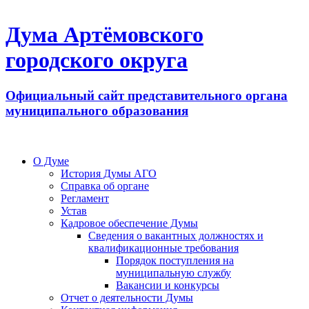
Дума Артёмовского
городского округа
Официальный сайт представительного органа
муниципального образования
О Думе
История Думы АГО
Справка об органе
Регламент
Устав
Кадровое обеспечение Думы
Сведения о вакантных должностях и
квалификационные требования
Порядок поступления на
муниципальную службу
Вакансии и конкурсы
Отчет о деятельности Думы