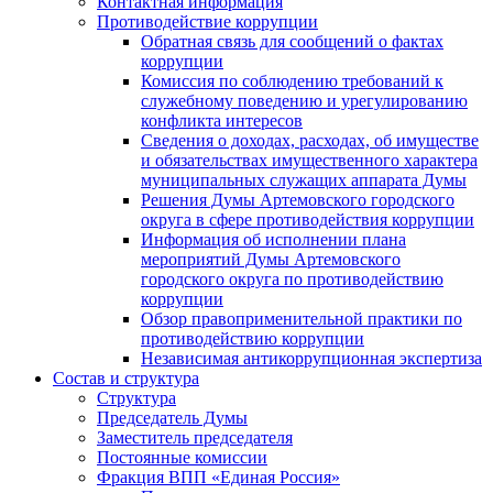
Контактная информация
Противодействие коррупции
Обратная связь для сообщений о фактах
коррупции
Комиссия по соблюдению требований к
служебному поведению и урегулированию
конфликта интересов
Сведения о доходах, расходах, об имуществе
и обязательствах имущественного характера
муниципальных служащих аппарата Думы
Решения Думы Артемовского городского
округа в сфере противодействия коррупции
Информация об исполнении плана
мероприятий Думы Артемовского
городского округа по противодействию
коррупции
Обзор правоприменительной практики по
противодействию коррупции
Независимая антикоррупционная экспертиза
Состав и структура
Структура
Председатель Думы
Заместитель председателя
Постоянные комиссии
Фракция ВПП «Единая Россия»