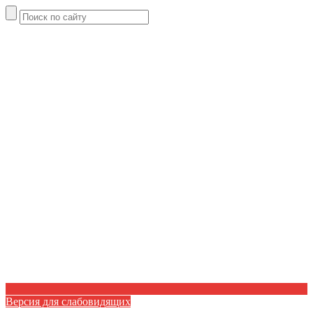
Версия для слабовидящих