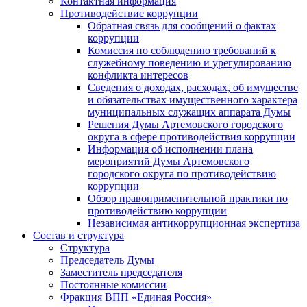
Контактная информация
Противодействие коррупции
Обратная связь для сообщений о фактах
коррупции
Комиссия по соблюдению требований к
служебному поведению и урегулированию
конфликта интересов
Сведения о доходах, расходах, об имуществе
и обязательствах имущественного характера
муниципальных служащих аппарата Думы
Решения Думы Артемовского городского
округа в сфере противодействия коррупции
Информация об исполнении плана
мероприятий Думы Артемовского
городского округа по противодействию
коррупции
Обзор правоприменительной практики по
противодействию коррупции
Независимая антикоррупционная экспертиза
Состав и структура
Структура
Председатель Думы
Заместитель председателя
Постоянные комиссии
Фракция ВПП «Единая Россия»