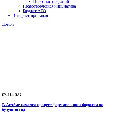
Повестки заседаний
Правотворческая инициатива
Бюджет АГО
Интернет-приемная
Домой
07-11-2023
В Артёме начался процесс формирования бюджета на
будущий год