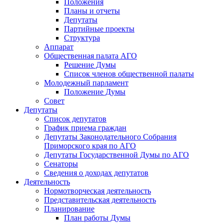
Положения
Планы и отчеты
Депутаты
Партийные проекты
Структура
Аппарат
Общественная палата АГО
Решение Думы
Список членов общественной палаты
Молодежный парламент
Положение Думы
Совет
Депутаты
Список депутатов
График приема граждан
Депутаты Законодательного Собрания
Приморского края по АГО
Депутаты Государственной Думы по АГО
Сенаторы
Сведения о доходах депутатов
Деятельность
Нормотворческая деятельность
Представительская деятельность
Планирование
План работы Думы