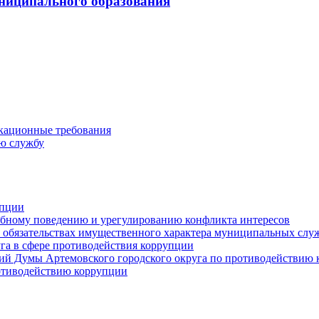
ниципального образования
кационные требования
ю службу
упции
ебному поведению и урегулированию конфликта интересов
 и обязательствах имущественного характера муниципальных сл
га в сфере противодействия коррупции
ий Думы Артемовского городского округа по противодействию
отиводействию коррупции