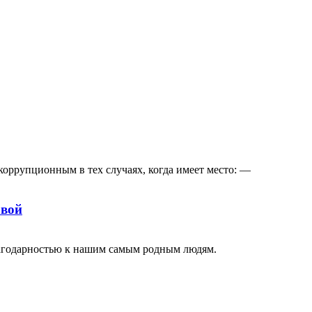
коррупционным в тех случаях, когда имеет место: —
овой
лагодарностью к нашим самым родным людям.