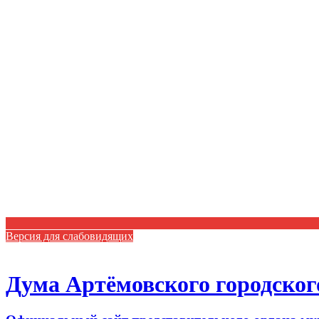
Версия для слабовидящих
Дума Артёмовского городског