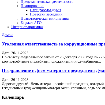
Представительская деятельность
Планирование
План работы Думы
Повестки заседаний
Правотворческая инициатива
Бюджет АГО
Интернет-приемная
Домой
Уголовная ответственность за коррупционные пр
Дата: 26-11-2023
По смыслу Федерального закона от 25 декабря 2008 года № 27
злоупотребление служебным положением или служебными...
Поздравление с Днем матери от председателя Ду
Дата: 26-11-2023
Дорогие друзья! День матери – особенный праздник, который
Ежедневный труд женщины-матери очень сложный, ведь все мы
Календарь