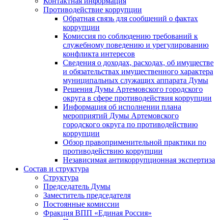
Контактная информация
Противодействие коррупции
Обратная связь для сообщений о фактах
коррупции
Комиссия по соблюдению требований к
служебному поведению и урегулированию
конфликта интересов
Сведения о доходах, расходах, об имуществе
и обязательствах имущественного характера
муниципальных служащих аппарата Думы
Решения Думы Артемовского городского
округа в сфере противодействия коррупции
Информация об исполнении плана
мероприятий Думы Артемовского
городского округа по противодействию
коррупции
Обзор правоприменительной практики по
противодействию коррупции
Независимая антикоррупционная экспертиза
Состав и структура
Структура
Председатель Думы
Заместитель председателя
Постоянные комиссии
Фракция ВПП «Единая Россия»