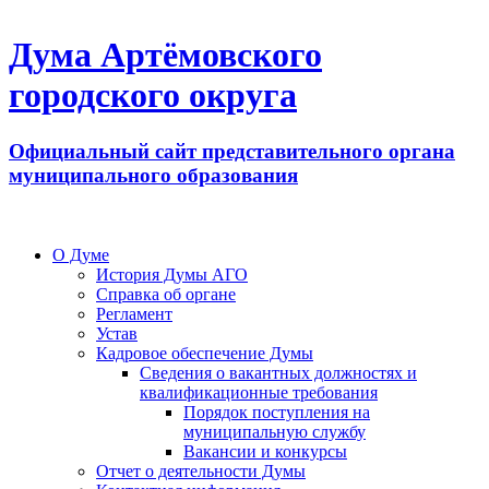
Дума Артёмовского
городского округа
Официальный сайт представительного органа
муниципального образования
О Думе
История Думы АГО
Справка об органе
Регламент
Устав
Кадровое обеспечение Думы
Сведения о вакантных должностях и
квалификационные требования
Порядок поступления на
муниципальную службу
Вакансии и конкурсы
Отчет о деятельности Думы