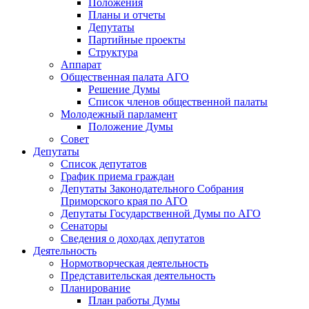
Положения
Планы и отчеты
Депутаты
Партийные проекты
Структура
Аппарат
Общественная палата АГО
Решение Думы
Список членов общественной палаты
Молодежный парламент
Положение Думы
Совет
Депутаты
Список депутатов
График приема граждан
Депутаты Законодательного Собрания
Приморского края по АГО
Депутаты Государственной Думы по АГО
Сенаторы
Сведения о доходах депутатов
Деятельность
Нормотворческая деятельность
Представительская деятельность
Планирование
План работы Думы