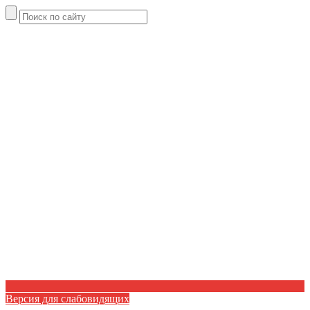
Версия для слабовидящих