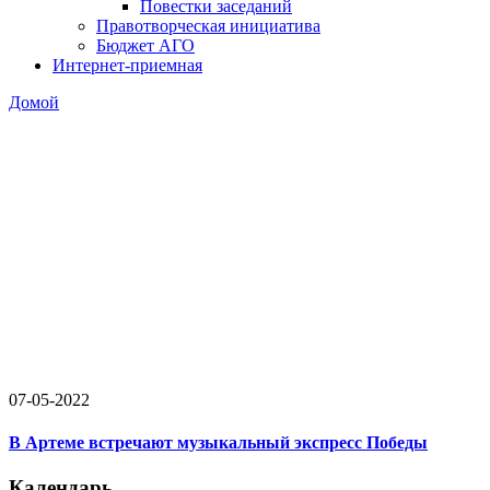
Повестки заседаний
Правотворческая инициатива
Бюджет АГО
Интернет-приемная
Домой
07-05-2022
В Артеме встречают музыкальный экспресс Победы
Календарь