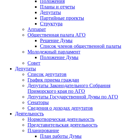
Положения
Планы и отчеты
Депутаты
Партийные проекты
Структура
Аппарат
Общественная палата АГО
Решение Думы
Список членов общественной палаты
Молодежный парламент
Положение Думы
Совет
Депутаты
Список депутатов
График приема граждан
Депутаты Законодательного Собрания
Приморского края по АГО
Депутаты Государственной Думы по АГО
Сенаторы
Сведения о доходах депутатов
Деятельность
Нормотворческая деятельность
Представительская деятельность
Планирование
План работы Думы