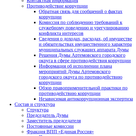
Контактная информация
Противодействие коррупции
Обратная связь для сообщений о фактах
коррупции
Комиссия по соблюдению требований к
служебному поведению и урегулированию
конфликта интересов
Сведения о доходах, расходах, об имуществе
и обязательствах имущественного характера
муниципальных служащих аппарата Думы
Решения Думы Артемовского городского
округа в сфере противодействия коррупции
Информация об исполнении плана
мероприятий Думы Артемовского
городского округа по противодействию
коррупции
Обзор правоприменительной практики по
противодействию коррупции
Независимая антикоррупционная экспертиза
Состав и структура
Структура
Председатель Думы
Заместитель председателя
Постоянные комиссии
Фракция ВПП «Единая Россия»