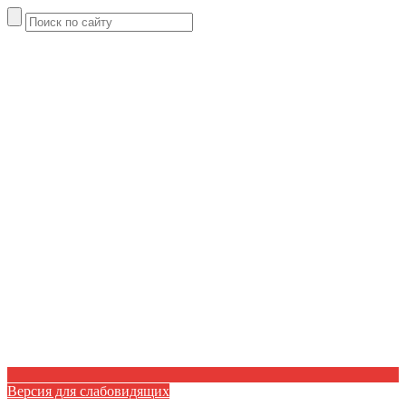
Версия для слабовидящих