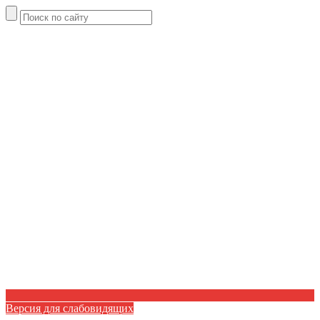
Версия для слабовидящих