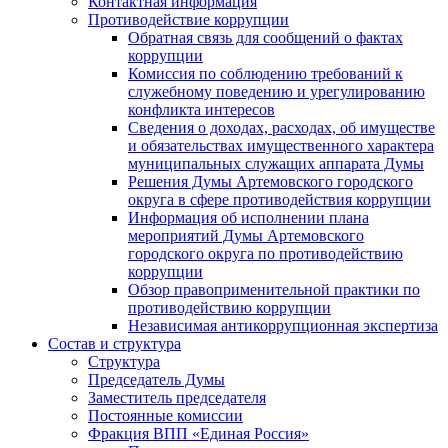
Контактная информация
Противодействие коррупции
Обратная связь для сообщений о фактах
коррупции
Комиссия по соблюдению требований к
служебному поведению и урегулированию
конфликта интересов
Сведения о доходах, расходах, об имуществе
и обязательствах имущественного характера
муниципальных служащих аппарата Думы
Решения Думы Артемовского городского
округа в сфере противодействия коррупции
Информация об исполнении плана
мероприятий Думы Артемовского
городского округа по противодействию
коррупции
Обзор правоприменительной практики по
противодействию коррупции
Независимая антикоррупционная экспертиза
Состав и структура
Структура
Председатель Думы
Заместитель председателя
Постоянные комиссии
Фракция ВПП «Единая Россия»