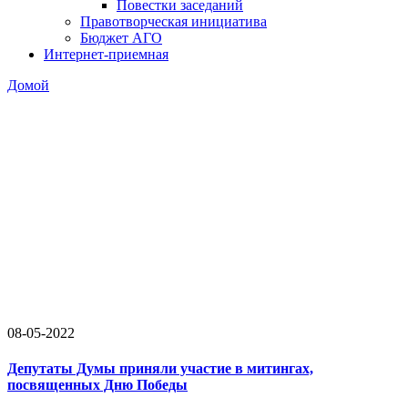
Повестки заседаний
Правотворческая инициатива
Бюджет АГО
Интернет-приемная
Домой
08-05-2022
Депутаты Думы приняли участие в митингах,
посвященных Дню Победы