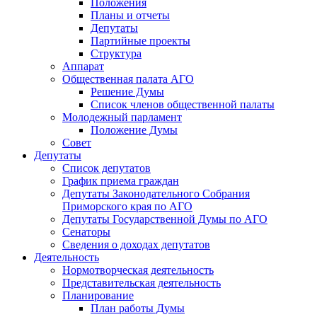
Положения
Планы и отчеты
Депутаты
Партийные проекты
Структура
Аппарат
Общественная палата АГО
Решение Думы
Список членов общественной палаты
Молодежный парламент
Положение Думы
Совет
Депутаты
Список депутатов
График приема граждан
Депутаты Законодательного Собрания
Приморского края по АГО
Депутаты Государственной Думы по АГО
Сенаторы
Сведения о доходах депутатов
Деятельность
Нормотворческая деятельность
Представительская деятельность
Планирование
План работы Думы