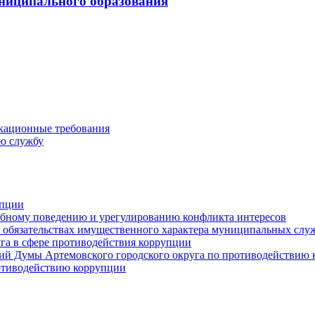
ниципального образования
кационные требования
ю службу
упции
ебному поведению и урегулированию конфликта интересов
 и обязательствах имущественного характера муниципальных сл
га в сфере противодействия коррупции
ий Думы Артемовского городского округа по противодействию
отиводействию коррупции