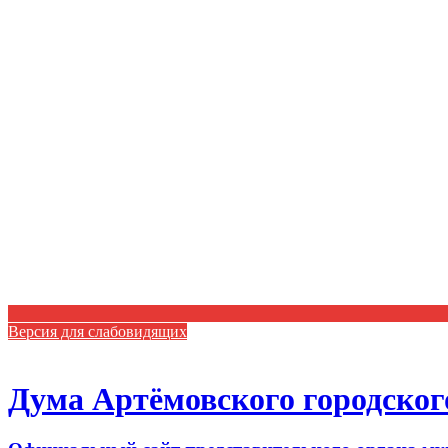
Версия для слабовидящих
Дума Артёмовского городског