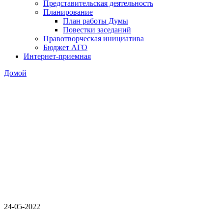
Представительская деятельность
Планирование
План работы Думы
Повестки заседаний
Правотворческая инициатива
Бюджет АГО
Интернет-приемная
Домой
24-05-2022