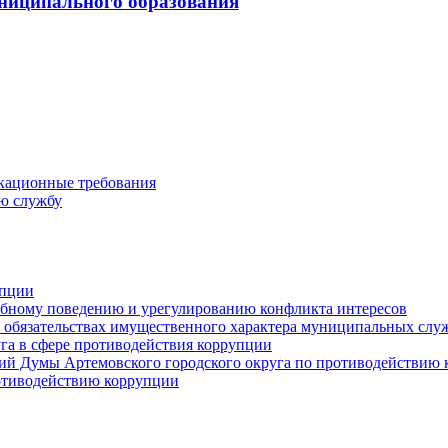
ниципального образования
кационные требования
ю службу
упции
ебному поведению и урегулированию конфликта интересов
 и обязательствах имущественного характера муниципальных сл
га в сфере противодействия коррупции
ий Думы Артемовского городского округа по противодействию
отиводействию коррупции