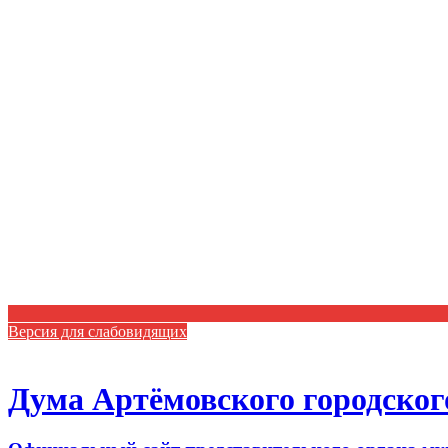
Версия для слабовидящих
Дума Артёмовского городског