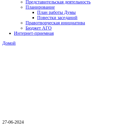
Представительская деятельность
Планирование
План работы Думы
Повестки заседаний
Правотворческая инициатива
Бюджет АГО
Интернет-приемная
Домой
27-06-2024