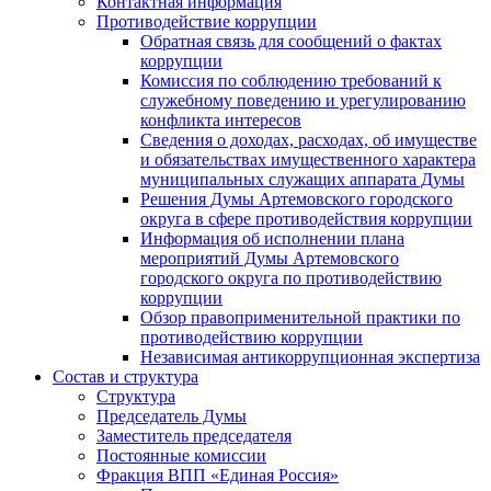
Контактная информация
Противодействие коррупции
Обратная связь для сообщений о фактах
коррупции
Комиссия по соблюдению требований к
служебному поведению и урегулированию
конфликта интересов
Сведения о доходах, расходах, об имуществе
и обязательствах имущественного характера
муниципальных служащих аппарата Думы
Решения Думы Артемовского городского
округа в сфере противодействия коррупции
Информация об исполнении плана
мероприятий Думы Артемовского
городского округа по противодействию
коррупции
Обзор правоприменительной практики по
противодействию коррупции
Независимая антикоррупционная экспертиза
Состав и структура
Структура
Председатель Думы
Заместитель председателя
Постоянные комиссии
Фракция ВПП «Единая Россия»