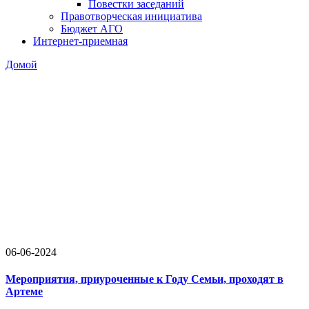
Повестки заседаний
Правотворческая инициатива
Бюджет АГО
Интернет-приемная
Домой
06-06-2024
Мероприятия, приуроченные к Году Семьи, проходят в
Артеме