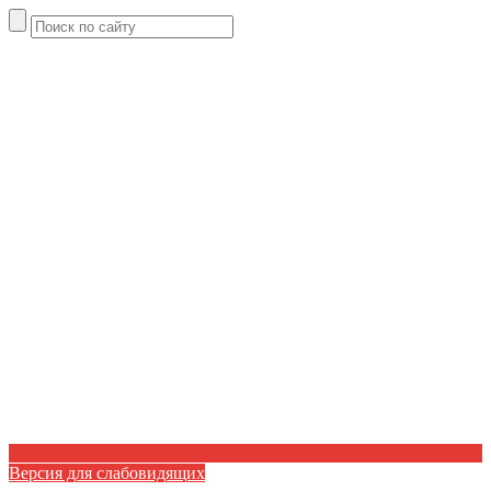
Версия для слабовидящих