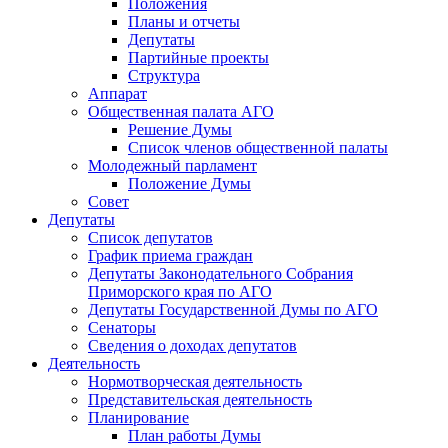
Положения
Планы и отчеты
Депутаты
Партийные проекты
Структура
Аппарат
Общественная палата АГО
Решение Думы
Список членов общественной палаты
Молодежный парламент
Положение Думы
Совет
Депутаты
Список депутатов
График приема граждан
Депутаты Законодательного Собрания
Приморского края по АГО
Депутаты Государственной Думы по АГО
Сенаторы
Сведения о доходах депутатов
Деятельность
Нормотворческая деятельность
Представительская деятельность
Планирование
План работы Думы