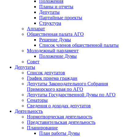
Положения
Планы и отчеты
Депутаты
Партийные проекты
Структура
Аппарат
Общественная палата АГО
Решение Думы
Список членов общественной палаты
Молодежный парламент
Положение Думы
Совет
Депутаты
Список депутатов
График приема граждан
Депутаты Законодательного Собрания
Приморского края по АГО
Депутаты Государственной Думы по АГО
Сенаторы
Сведения о доходах депутатов
Деятельность
Нормотворческая деятельность
Представительская деятельность
Планирование
План работы Думы