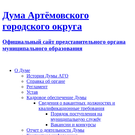
Дума Артёмовского
городского округа
Официальный сайт представительного органа
муниципального образования
О Думе
История Думы АГО
Справка об органе
Регламент
Устав
Кадровое обеспечение Думы
Сведения о вакантных должностях и
квалификационные требования
Порядок поступления на
муниципальную службу
Вакансии и конкурсы
Отчет о деятельности Думы