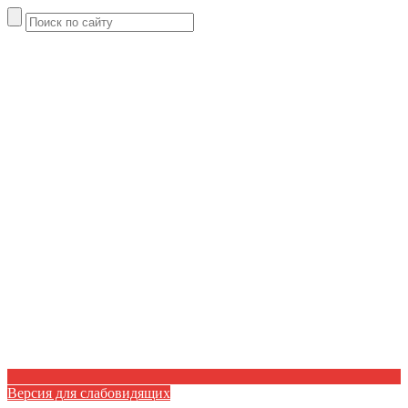
Версия для слабовидящих