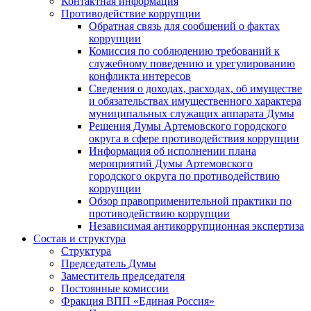
Контактная информация
Противодействие коррупции
Обратная связь для сообщений о фактах
коррупции
Комиссия по соблюдению требований к
служебному поведению и урегулированию
конфликта интересов
Сведения о доходах, расходах, об имуществе
и обязательствах имущественного характера
муниципальных служащих аппарата Думы
Решения Думы Артемовского городского
округа в сфере противодействия коррупции
Информация об исполнении плана
мероприятий Думы Артемовского
городского округа по противодействию
коррупции
Обзор правоприменительной практики по
противодействию коррупции
Независимая антикоррупционная экспертиза
Состав и структура
Структура
Председатель Думы
Заместитель председателя
Постоянные комиссии
Фракция ВПП «Единая Россия»