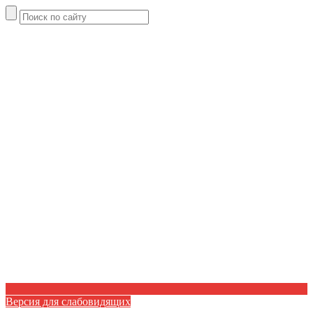
Версия для слабовидящих