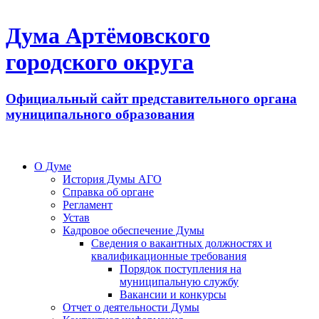
Дума Артёмовского
городского округа
Официальный сайт представительного органа
муниципального образования
О Думе
История Думы АГО
Справка об органе
Регламент
Устав
Кадровое обеспечение Думы
Сведения о вакантных должностях и
квалификационные требования
Порядок поступления на
муниципальную службу
Вакансии и конкурсы
Отчет о деятельности Думы