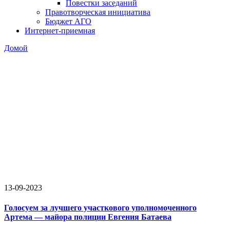
Повестки заседаний
Правотворческая инициатива
Бюджет АГО
Интернет-приемная
Домой
13-09-2023
Голосуем за лучшего участкового уполномоченного
Артема — майора полиции Евгения Батаева