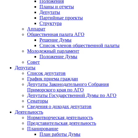
Положения
Планы и отчеты
Депутаты
Партийные проекты
Структура
Аппарат
Общественная палата АГО
Решение Думы
Список членов общественной палаты
Молодежный парламент
Положение Думы
Совет
Депутаты
Список депутатов
График приема граждан
Депутаты Законодательного Собрания
Приморского края по АГО
Депутаты Государственной Думы по АГО
Сенаторы
Сведения о доходах депутатов
Деятельность
Нормотворческая деятельность
Представительская деятельность
Планирование
План работы Думы