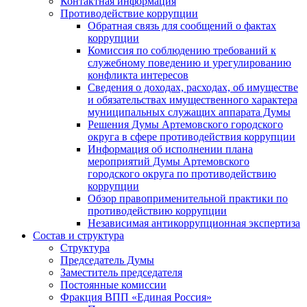
Контактная информация
Противодействие коррупции
Обратная связь для сообщений о фактах
коррупции
Комиссия по соблюдению требований к
служебному поведению и урегулированию
конфликта интересов
Сведения о доходах, расходах, об имуществе
и обязательствах имущественного характера
муниципальных служащих аппарата Думы
Решения Думы Артемовского городского
округа в сфере противодействия коррупции
Информация об исполнении плана
мероприятий Думы Артемовского
городского округа по противодействию
коррупции
Обзор правоприменительной практики по
противодействию коррупции
Независимая антикоррупционная экспертиза
Состав и структура
Структура
Председатель Думы
Заместитель председателя
Постоянные комиссии
Фракция ВПП «Единая Россия»