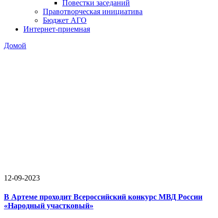
Повестки заседаний
Правотворческая инициатива
Бюджет АГО
Интернет-приемная
Домой
12-09-2023
В Артеме проходит Всероссийский конкурс МВД России
«Народный участковый»