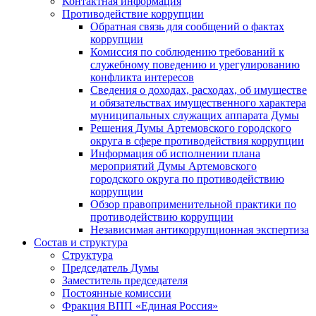
Контактная информация
Противодействие коррупции
Обратная связь для сообщений о фактах
коррупции
Комиссия по соблюдению требований к
служебному поведению и урегулированию
конфликта интересов
Сведения о доходах, расходах, об имуществе
и обязательствах имущественного характера
муниципальных служащих аппарата Думы
Решения Думы Артемовского городского
округа в сфере противодействия коррупции
Информация об исполнении плана
мероприятий Думы Артемовского
городского округа по противодействию
коррупции
Обзор правоприменительной практики по
противодействию коррупции
Независимая антикоррупционная экспертиза
Состав и структура
Структура
Председатель Думы
Заместитель председателя
Постоянные комиссии
Фракция ВПП «Единая Россия»