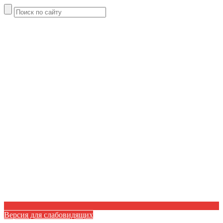
Версия для слабовидящих