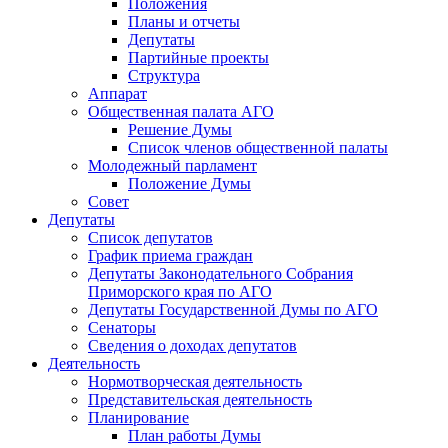
Положения
Планы и отчеты
Депутаты
Партийные проекты
Структура
Аппарат
Общественная палата АГО
Решение Думы
Список членов общественной палаты
Молодежный парламент
Положение Думы
Совет
Депутаты
Список депутатов
График приема граждан
Депутаты Законодательного Собрания
Приморского края по АГО
Депутаты Государственной Думы по АГО
Сенаторы
Сведения о доходах депутатов
Деятельность
Нормотворческая деятельность
Представительская деятельность
Планирование
План работы Думы