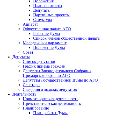
Положения
Планы и отчеты
Депутаты
Партийные проекты
Структура
Аппарат
Общественная палата АГО
Решение Думы
Список членов общественной палаты
Молодежный парламент
Положение Думы
Совет
Депутаты
Список депутатов
График приема граждан
Депутаты Законодательного Собрания
Приморского края по АГО
Депутаты Государственной Думы по АГО
Сенаторы
Сведения о доходах депутатов
Деятельность
Нормотворческая деятельность
Представительская деятельность
Планирование
План работы Думы