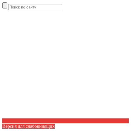
Версия для слабовидящих