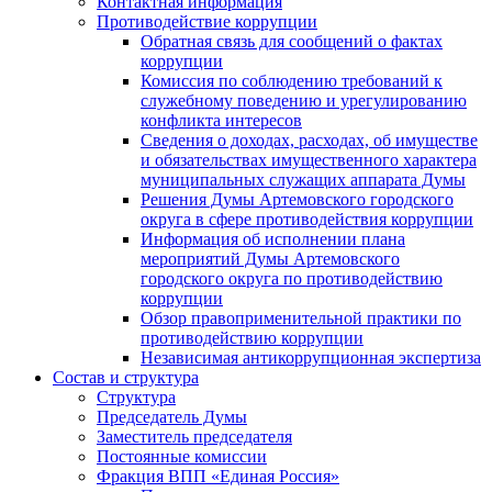
Контактная информация
Противодействие коррупции
Обратная связь для сообщений о фактах
коррупции
Комиссия по соблюдению требований к
служебному поведению и урегулированию
конфликта интересов
Сведения о доходах, расходах, об имуществе
и обязательствах имущественного характера
муниципальных служащих аппарата Думы
Решения Думы Артемовского городского
округа в сфере противодействия коррупции
Информация об исполнении плана
мероприятий Думы Артемовского
городского округа по противодействию
коррупции
Обзор правоприменительной практики по
противодействию коррупции
Независимая антикоррупционная экспертиза
Состав и структура
Структура
Председатель Думы
Заместитель председателя
Постоянные комиссии
Фракция ВПП «Единая Россия»