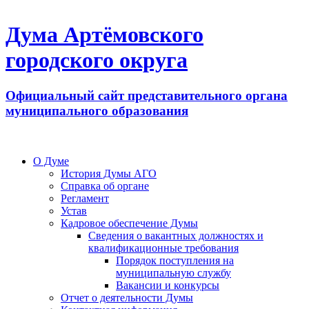
Дума Артёмовского
городского округа
Официальный сайт представительного органа
муниципального образования
О Думе
История Думы АГО
Справка об органе
Регламент
Устав
Кадровое обеспечение Думы
Сведения о вакантных должностях и
квалификационные требования
Порядок поступления на
муниципальную службу
Вакансии и конкурсы
Отчет о деятельности Думы