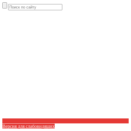
Версия для слабовидящих