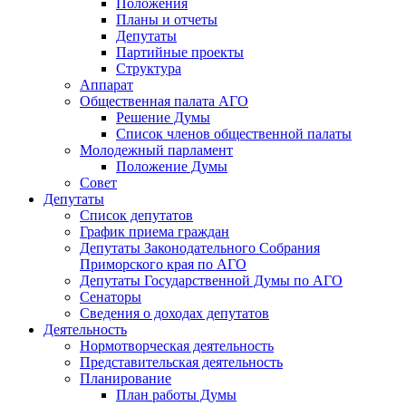
Положения
Планы и отчеты
Депутаты
Партийные проекты
Структура
Аппарат
Общественная палата АГО
Решение Думы
Список членов общественной палаты
Молодежный парламент
Положение Думы
Совет
Депутаты
Список депутатов
График приема граждан
Депутаты Законодательного Собрания
Приморского края по АГО
Депутаты Государственной Думы по АГО
Сенаторы
Сведения о доходах депутатов
Деятельность
Нормотворческая деятельность
Представительская деятельность
Планирование
План работы Думы