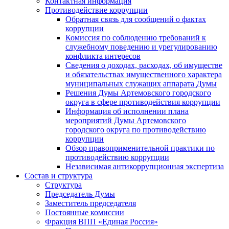
Контактная информация
Противодействие коррупции
Обратная связь для сообщений о фактах
коррупции
Комиссия по соблюдению требований к
служебному поведению и урегулированию
конфликта интересов
Сведения о доходах, расходах, об имуществе
и обязательствах имущественного характера
муниципальных служащих аппарата Думы
Решения Думы Артемовского городского
округа в сфере противодействия коррупции
Информация об исполнении плана
мероприятий Думы Артемовского
городского округа по противодействию
коррупции
Обзор правоприменительной практики по
противодействию коррупции
Независимая антикоррупционная экспертиза
Состав и структура
Структура
Председатель Думы
Заместитель председателя
Постоянные комиссии
Фракция ВПП «Единая Россия»