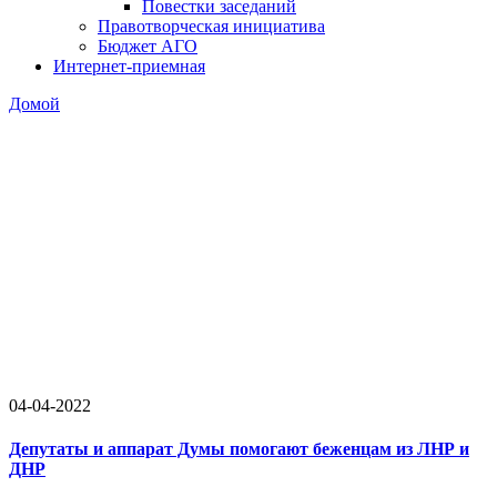
Повестки заседаний
Правотворческая инициатива
Бюджет АГО
Интернет-приемная
Домой
04-04-2022
Депутаты и аппарат Думы помогают беженцам из ЛНР и
ДНР