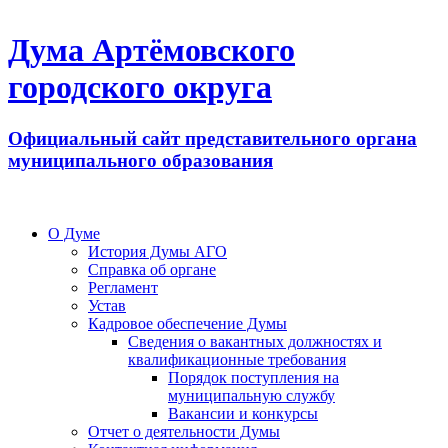
Дума Артёмовского
городского округа
Официальный сайт представительного органа
муниципального образования
О Думе
История Думы АГО
Справка об органе
Регламент
Устав
Кадровое обеспечение Думы
Сведения о вакантных должностях и
квалификационные требования
Порядок поступления на
муниципальную службу
Вакансии и конкурсы
Отчет о деятельности Думы