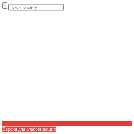
Версия для слабовидящих