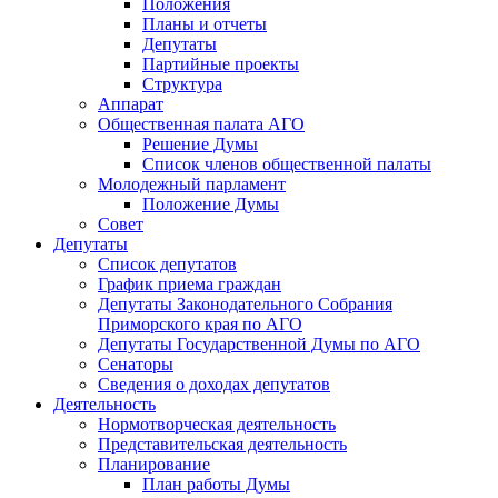
Положения
Планы и отчеты
Депутаты
Партийные проекты
Структура
Аппарат
Общественная палата АГО
Решение Думы
Список членов общественной палаты
Молодежный парламент
Положение Думы
Совет
Депутаты
Список депутатов
График приема граждан
Депутаты Законодательного Собрания
Приморского края по АГО
Депутаты Государственной Думы по АГО
Сенаторы
Сведения о доходах депутатов
Деятельность
Нормотворческая деятельность
Представительская деятельность
Планирование
План работы Думы