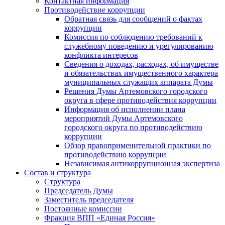
Контактная информация
Противодействие коррупции
Обратная связь для сообщений о фактах
коррупции
Комиссия по соблюдению требований к
служебному поведению и урегулированию
конфликта интересов
Сведения о доходах, расходах, об имуществе
и обязательствах имущественного характера
муниципальных служащих аппарата Думы
Решения Думы Артемовского городского
округа в сфере противодействия коррупции
Информация об исполнении плана
мероприятий Думы Артемовского
городского округа по противодействию
коррупции
Обзор правоприменительной практики по
противодействию коррупции
Независимая антикоррупционная экспертиза
Состав и структура
Структура
Председатель Думы
Заместитель председателя
Постоянные комиссии
Фракция ВПП «Единая Россия»