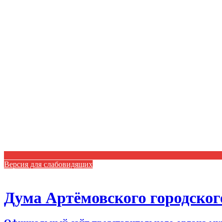
Версия для слабовидящих
Дума Артёмовского городског