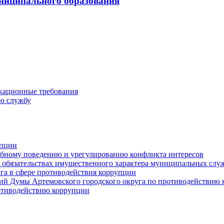
ниципального образования
кационные требования
ю службу
упции
ебному поведению и урегулированию конфликта интересов
 и обязательствах имущественного характера муниципальных сл
га в сфере противодействия коррупции
ий Думы Артемовского городского округа по противодействию
отиводействию коррупции