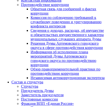
Контактная информация
Противодействие коррупции
Обратная связь для сообщений о фактах
коррупции
Комиссия по соблюдению требований к
служебному поведению и урегулированию
конфликта интересов
Сведения о доходах, расходах, об имуществе
и обязательствах имущественного характера
муниципальных служащих аппарата Думы
Решения Думы Артемовского городского
округа в сфере противодействия коррупции
Информация об исполнении плана
мероприятий Думы Артемовского
городского округа по противодействию
коррупции
Обзор правоприменительной практики по
противодействию коррупции
Независимая антикоррупционная экспертиза
Состав и структура
Структура
Председатель Думы
Заместитель председателя
Постоянные комиссии
Фракция ВПП «Единая Россия»