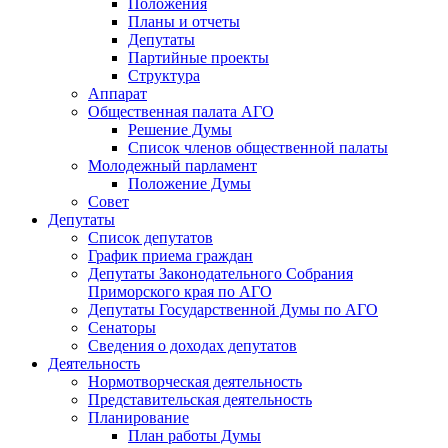
Положения
Планы и отчеты
Депутаты
Партийные проекты
Структура
Аппарат
Общественная палата АГО
Решение Думы
Список членов общественной палаты
Молодежный парламент
Положение Думы
Совет
Депутаты
Список депутатов
График приема граждан
Депутаты Законодательного Собрания
Приморского края по АГО
Депутаты Государственной Думы по АГО
Сенаторы
Сведения о доходах депутатов
Деятельность
Нормотворческая деятельность
Представительская деятельность
Планирование
План работы Думы