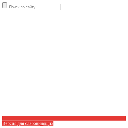
Версия для слабовидящих