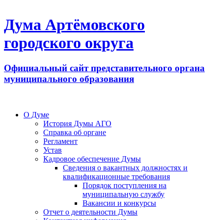
Дума Артёмовского
городского округа
Официальный сайт представительного органа
муниципального образования
О Думе
История Думы АГО
Справка об органе
Регламент
Устав
Кадровое обеспечение Думы
Сведения о вакантных должностях и
квалификационные требования
Порядок поступления на
муниципальную службу
Вакансии и конкурсы
Отчет о деятельности Думы