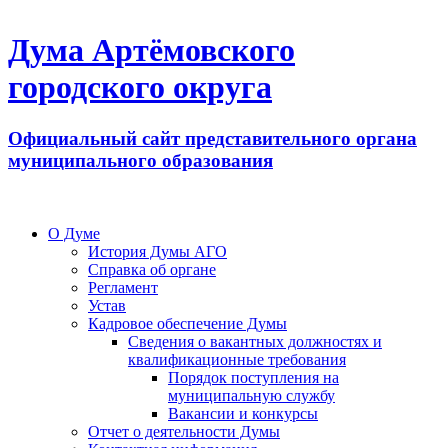
Дума Артёмовского
городского округа
Официальный сайт представительного органа
муниципального образования
О Думе
История Думы АГО
Справка об органе
Регламент
Устав
Кадровое обеспечение Думы
Сведения о вакантных должностях и
квалификационные требования
Порядок поступления на
муниципальную службу
Вакансии и конкурсы
Отчет о деятельности Думы