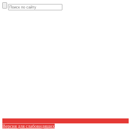
Версия для слабовидящих