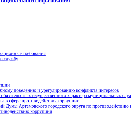
ниципального образования
кационные требования
ю службу
упции
ебному поведению и урегулированию конфликта интересов
 и обязательствах имущественного характера муниципальных сл
га в сфере противодействия коррупции
ий Думы Артемовского городского округа по противодействию
отиводействию коррупции