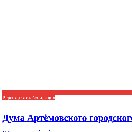
Версия для слабовидящих
Дума Артёмовского городског