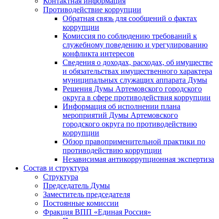
Контактная информация
Противодействие коррупции
Обратная связь для сообщений о фактах
коррупции
Комиссия по соблюдению требований к
служебному поведению и урегулированию
конфликта интересов
Сведения о доходах, расходах, об имуществе
и обязательствах имущественного характера
муниципальных служащих аппарата Думы
Решения Думы Артемовского городского
округа в сфере противодействия коррупции
Информация об исполнении плана
мероприятий Думы Артемовского
городского округа по противодействию
коррупции
Обзор правоприменительной практики по
противодействию коррупции
Независимая антикоррупционная экспертиза
Состав и структура
Структура
Председатель Думы
Заместитель председателя
Постоянные комиссии
Фракция ВПП «Единая Россия»