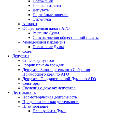
Положения
Планы и отчеты
Депутаты
Партийные проекты
Структура
Аппарат
Общественная палата АГО
Решение Думы
Список членов общественной палаты
Молодежный парламент
Положение Думы
Совет
Депутаты
Список депутатов
График приема граждан
Депутаты Законодательного Собрания
Приморского края по АГО
Депутаты Государственной Думы по АГО
Сенаторы
Сведения о доходах депутатов
Деятельность
Нормотворческая деятельность
Представительская деятельность
Планирование
План работы Думы