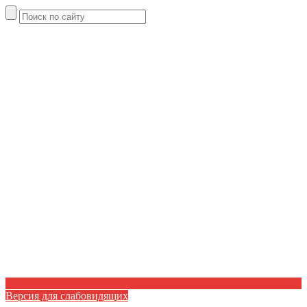
Версия для слабовидящих