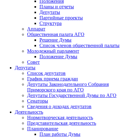
Положения
Планы и отчеты
Депутаты
Партийные проекты
Структура
Аппарат
Общественная палата АГО
Решение Думы
Список членов общественной палаты
Молодежный парламент
Положение Думы
Совет
Депутаты
Список депутатов
График приема граждан
Депутаты Законодательного Собрания
Приморского края по АГО
Депутаты Государственной Думы по АГО
Сенаторы
Сведения о доходах депутатов
Деятельность
Нормотворческая деятельность
Представительская деятельность
Планирование
План работы Думы