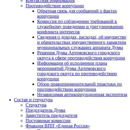
Контактная информация
Противодействие коррупции
Обратная связь для сообщений о фактах
коррупции
Комиссия по соблюдению требований к
служебному поведению и урегулированию
конфликта интересов
Сведения о доходах, расходах, об имуществе
и обязательствах имущественного характера
муниципальных служащих аппарата Думы
Решения Думы Артемовского городского
округа в сфере противодействия коррупции
Информация об исполнении плана
мероприятий Думы Артемовского
городского округа по противодействию
коррупции
Обзор правоприменительной практики по
противодействию коррупции
Независимая антикоррупционная экспертиза
Состав и структура
Структура
Председатель Думы
Заместитель председателя
Постоянные комиссии
Фракция ВПП «Единая Россия»