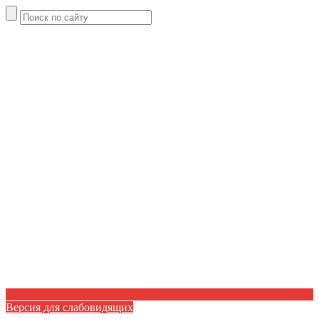
Версия для слабовидящих