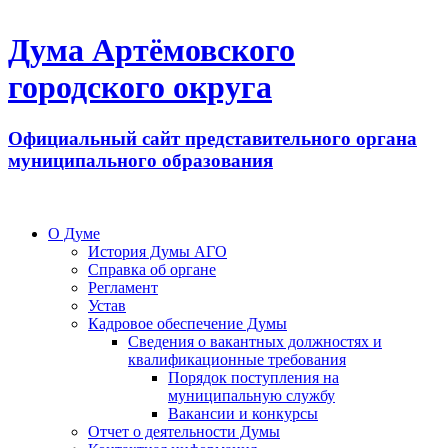
Дума Артёмовского
городского округа
Официальный сайт представительного органа
муниципального образования
О Думе
История Думы АГО
Справка об органе
Регламент
Устав
Кадровое обеспечение Думы
Сведения о вакантных должностях и
квалификационные требования
Порядок поступления на
муниципальную службу
Вакансии и конкурсы
Отчет о деятельности Думы