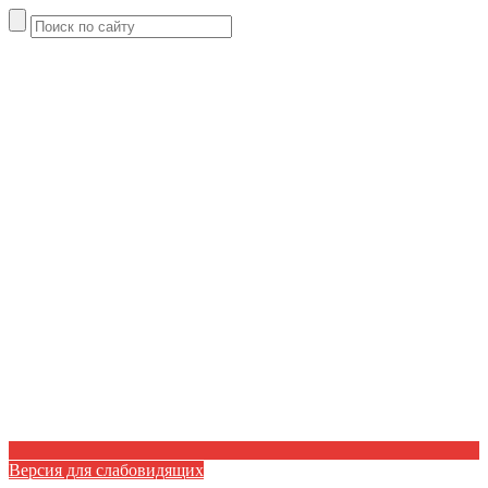
Версия для слабовидящих