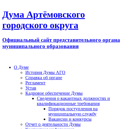
Дума Артёмовского
городского округа
Официальный сайт представительного органа
муниципального образования
О Думе
История Думы АГО
Справка об органе
Регламент
Устав
Кадровое обеспечение Думы
Сведения о вакантных должностях и
квалификационные требования
Порядок поступления на
муниципальную службу
Вакансии и конкурсы
Отчет о деятельности Думы