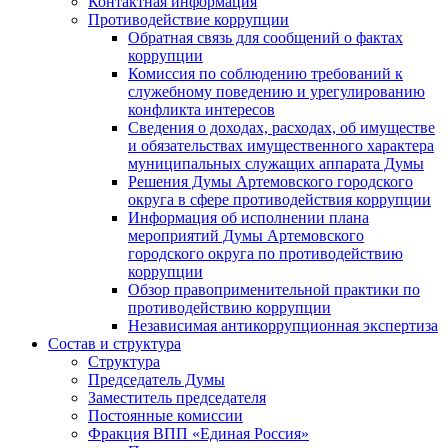
Контактная информация
Противодействие коррупции
Обратная связь для сообщений о фактах
коррупции
Комиссия по соблюдению требований к
служебному поведению и урегулированию
конфликта интересов
Сведения о доходах, расходах, об имуществе
и обязательствах имущественного характера
муниципальных служащих аппарата Думы
Решения Думы Артемовского городского
округа в сфере противодействия коррупции
Информация об исполнении плана
мероприятий Думы Артемовского
городского округа по противодействию
коррупции
Обзор правоприменительной практики по
противодействию коррупции
Независимая антикоррупционная экспертиза
Состав и структура
Структура
Председатель Думы
Заместитель председателя
Постоянные комиссии
Фракция ВПП «Единая Россия»