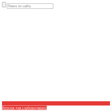
Версия для слабовидящих