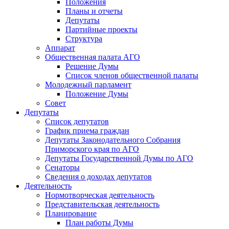
Положения
Планы и отчеты
Депутаты
Партийные проекты
Структура
Аппарат
Общественная палата АГО
Решение Думы
Список членов общественной палаты
Молодежный парламент
Положение Думы
Совет
Депутаты
Список депутатов
График приема граждан
Депутаты Законодательного Собрания
Приморского края по АГО
Депутаты Государственной Думы по АГО
Сенаторы
Сведения о доходах депутатов
Деятельность
Нормотворческая деятельность
Представительская деятельность
Планирование
План работы Думы