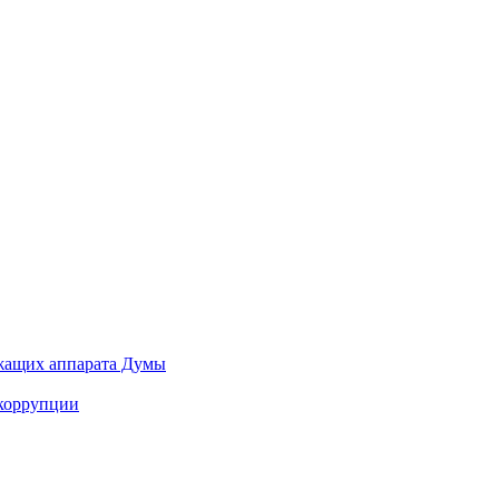
ужащих аппарата Думы
 коррупции