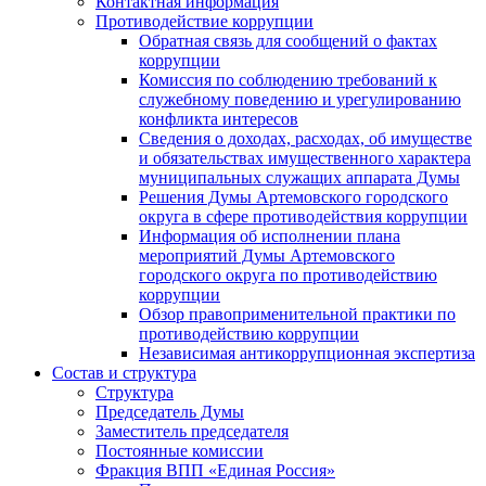
Контактная информация
Противодействие коррупции
Обратная связь для сообщений о фактах
коррупции
Комиссия по соблюдению требований к
служебному поведению и урегулированию
конфликта интересов
Сведения о доходах, расходах, об имуществе
и обязательствах имущественного характера
муниципальных служащих аппарата Думы
Решения Думы Артемовского городского
округа в сфере противодействия коррупции
Информация об исполнении плана
мероприятий Думы Артемовского
городского округа по противодействию
коррупции
Обзор правоприменительной практики по
противодействию коррупции
Независимая антикоррупционная экспертиза
Состав и структура
Структура
Председатель Думы
Заместитель председателя
Постоянные комиссии
Фракция ВПП «Единая Россия»