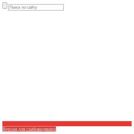
Версия для слабовидящих