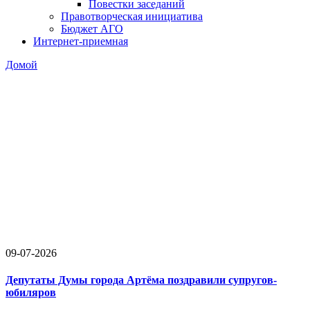
Повестки заседаний
Правотворческая инициатива
Бюджет АГО
Интернет-приемная
Домой
09-07-2026
Депутаты Думы города Артёма поздравили супругов-
юбиляров