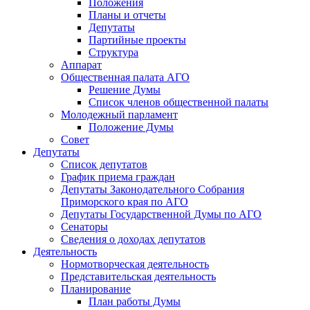
Положения
Планы и отчеты
Депутаты
Партийные проекты
Структура
Аппарат
Общественная палата АГО
Решение Думы
Список членов общественной палаты
Молодежный парламент
Положение Думы
Совет
Депутаты
Список депутатов
График приема граждан
Депутаты Законодательного Собрания
Приморского края по АГО
Депутаты Государственной Думы по АГО
Сенаторы
Сведения о доходах депутатов
Деятельность
Нормотворческая деятельность
Представительская деятельность
Планирование
План работы Думы