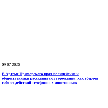
09-07-2026
В Артеме Приморского края полицейские и
общественники рассказывают горожанам, как уберечь
себя от действий телефонных мошенников