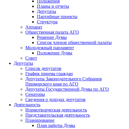
Положения
Планы и отчеты
Депутаты
Партийные проекты
Структура
Аппарат
Общественная палата АГО
Решение Думы
Список членов общественной палаты
Молодежный парламент
Положение Думы
Совет
Депутаты
Список депутатов
График приема граждан
Депутаты Законодательного Собрания
Приморского края по АГО
Депутаты Государственной Думы по АГО
Сенаторы
Сведения о доходах депутатов
Деятельность
Нормотворческая деятельность
Представительская деятельность
Планирование
План работы Думы