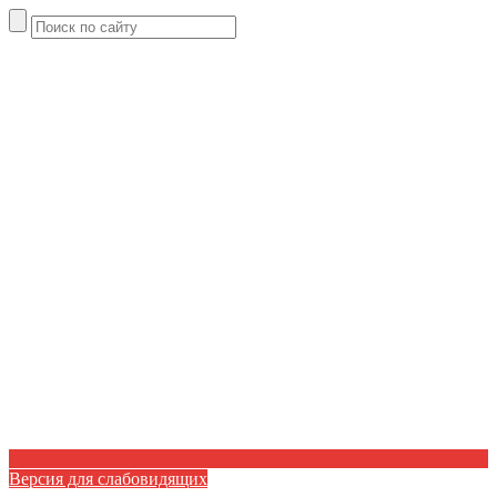
Версия для слабовидящих