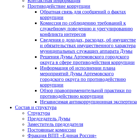
Контактная информация
Противодействие коррупции
Обратная связь для сообщений о фактах
коррупции
Комиссия по соблюдению требований к
служебному поведению и урегулированию
конфликта интересов
Сведения о доходах, расходах, об имуществе
и обязательствах имущественного характера
муниципальных служащих аппарата Думы
Решения Думы Артемовского городского
округа в сфере противодействия коррупции
Информация об исполнении плана
мероприятий Думы Артемовского
городского округа по противодействию
коррупции
Обзор правоприменительной практики по
противодействию коррупции
Независимая антикоррупционная экспертиза
Состав и структура
Структура
Председатель Думы
Заместитель председателя
Постоянные комиссии
Фракция ВПП «Единая Россия»