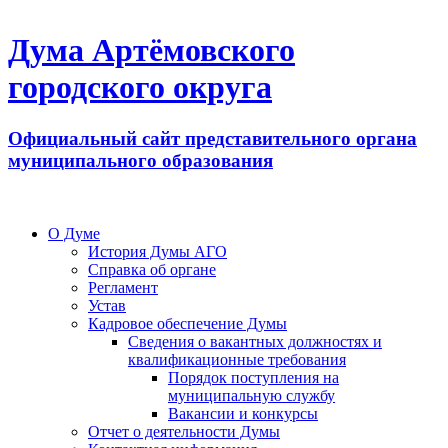
Дума Артёмовского
городского округа
Официальный сайт представительного органа
муниципального образования
О Думе
История Думы АГО
Справка об органе
Регламент
Устав
Кадровое обеспечение Думы
Сведения о вакантных должностях и
квалификационные требования
Порядок поступления на
муниципальную службу
Вакансии и конкурсы
Отчет о деятельности Думы