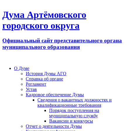
Дума Артёмовского
городского округа
Официальный сайт представительного органа
муниципального образования
О Думе
История Думы АГО
Справка об органе
Регламент
Устав
Кадровое обеспечение Думы
Сведения о вакантных должностях и
квалификационные требования
Порядок поступления на
муниципальную службу
Вакансии и конкурсы
Отчет о деятельности Думы