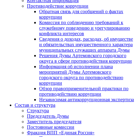
Контактная информация
Противодействие коррупции
Обратная связь для сообщений о фактах
коррупции
Комиссия по соблюдению требований к
служебному поведению и урегулированию
конфликта интересов
Сведения о доходах, расходах, об имуществе
и обязательствах имущественного характера
муниципальных служащих аппарата Думы
Решения Думы Артемовского городского
округа в сфере противодействия коррупции
Информация об исполнении плана
мероприятий Думы Артемовского
городского округа по противодействию
коррупции
Обзор правоприменительной практики по
противодействию коррупции
Независимая антикоррупционная экспертиза
Состав и структура
Структура
Председатель Думы
Заместитель председателя
Постоянные комиссии
Фракция ВПП «Единая Россия»