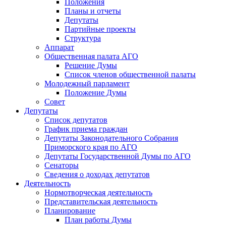
Положения
Планы и отчеты
Депутаты
Партийные проекты
Структура
Аппарат
Общественная палата АГО
Решение Думы
Список членов общественной палаты
Молодежный парламент
Положение Думы
Совет
Депутаты
Список депутатов
График приема граждан
Депутаты Законодательного Собрания
Приморского края по АГО
Депутаты Государственной Думы по АГО
Сенаторы
Сведения о доходах депутатов
Деятельность
Нормотворческая деятельность
Представительская деятельность
Планирование
План работы Думы