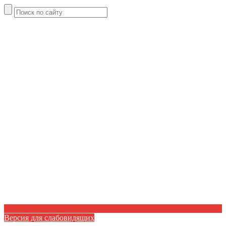
Версия для слабовидящих