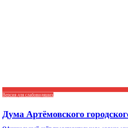
Версия для слабовидящих
Дума Артёмовского городског