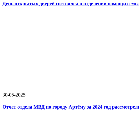
День открытых дверей состоялся в отделении помощи семье
30-05-2025
Отчет отдела МВД по городу Артёму за 2024 год рассмотрел