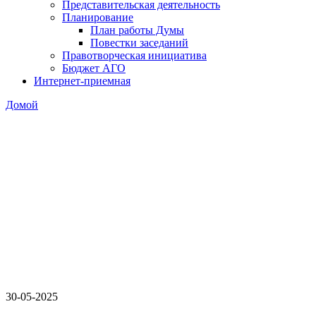
Представительская деятельность
Планирование
План работы Думы
Повестки заседаний
Правотворческая инициатива
Бюджет АГО
Интернет-приемная
Домой
30-05-2025