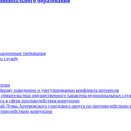
ниципального образования
кационные требования
ю службу
упции
ебному поведению и урегулированию конфликта интересов
 и обязательствах имущественного характера муниципальных сл
га в сфере противодействия коррупции
ий Думы Артемовского городского округа по противодействию
отиводействию коррупции