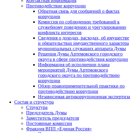
Контактная информация
Противодействие коррупции
Обратная связь для сообщений о фактах
коррупции
Комиссия по соблюдению требований к
служебному поведению и урегулированию
конфликта интересов
Сведения о доходах, расходах, об имуществе
и обязательствах имущественного характера
муниципальных служащих аппарата Думы
Решения Думы Артемовского городского
округа в сфере противодействия коррупции
Информация об исполнении плана
мероприятий Думы Артемовского
городского округа по противодействию
коррупции
Обзор правоприменительной практики по
противодействию коррупции
Независимая антикоррупционная экспертиза
Состав и структура
Структура
Председатель Думы
Заместитель председателя
Постоянные комиссии
Фракция ВПП «Единая Россия»