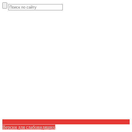
Версия для слабовидящих