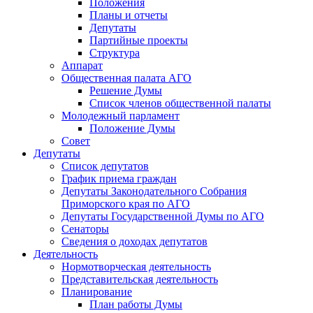
Положения
Планы и отчеты
Депутаты
Партийные проекты
Структура
Аппарат
Общественная палата АГО
Решение Думы
Список членов общественной палаты
Молодежный парламент
Положение Думы
Совет
Депутаты
Список депутатов
График приема граждан
Депутаты Законодательного Собрания
Приморского края по АГО
Депутаты Государственной Думы по АГО
Сенаторы
Сведения о доходах депутатов
Деятельность
Нормотворческая деятельность
Представительская деятельность
Планирование
План работы Думы